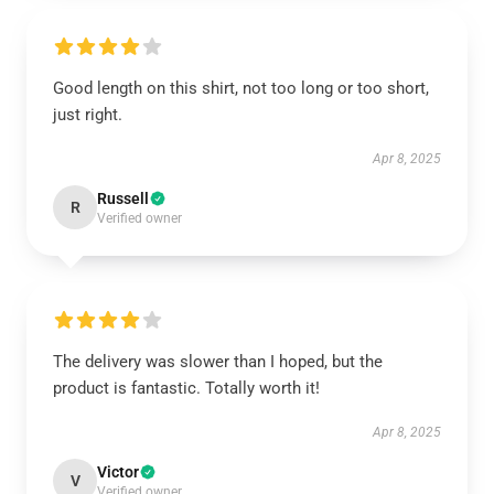
Good length on this shirt, not too long or too short,
just right.
Apr 8, 2025
Russell
R
Verified owner
The delivery was slower than I hoped, but the
product is fantastic. Totally worth it!
Apr 8, 2025
Victor
V
Verified owner