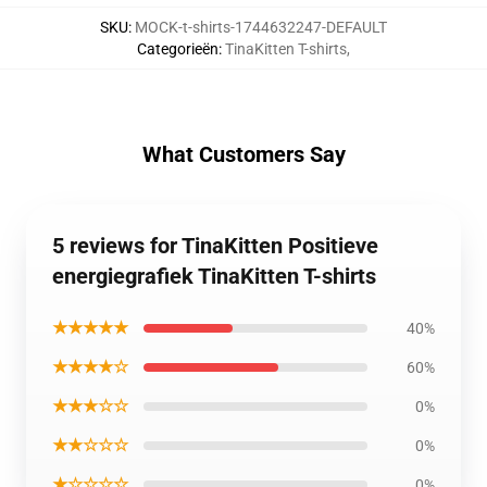
SKU
:
MOCK-t-shirts-1744632247-DEFAULT
Categorieën
:
TinaKitten T-shirts
,
What Customers Say
5 reviews for TinaKitten Positieve
energiegrafiek TinaKitten T-shirts
★★★★★
40%
★★★★☆
60%
★★★☆☆
0%
★★☆☆☆
0%
★☆☆☆☆
0%