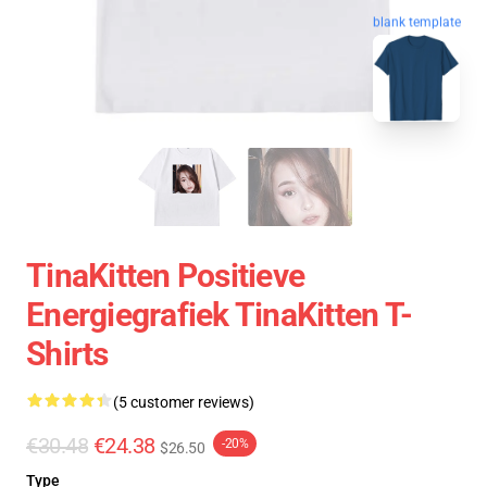
blank template
TinaKitten Positieve
Energiegrafiek TinaKitten T-
Shirts
(5 customer reviews)
€30.48
€24.38
-20%
$26.50
Type