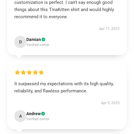
customization is perfect. I can't say enough good
things about this TinaKitten shirt and would highly
recommend it to everyone.
Apr 11, 2025
Damian
D
Verified owner
It surpassed my expectations with its high quality,
reliability, and flawless performance.
Apr 9, 2025
Andrew
A
Verified owner