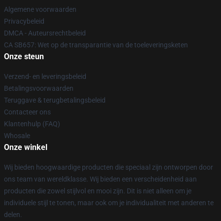
Algemene voorwaarden
Privacybeleid
DMCA - Auteursrechtbeleid
CA SB657: Wet op de transparantie van de toeleveringsketen
Onze steun
Verzend- en leveringsbeleid
Betalingsvoorwaarden
Teruggave & terugbetalingsbeleid
Contacteer ons
Klantenhulp (FAQ)
Whosale
Onze winkel
Wij bieden hoogwaardige producten die speciaal zijn ontworpen door
ons team van wereldklasse. Wij bieden een verscheidenheid aan
producten die zowel stijlvol en mooi zijn. Dit is niet alleen om je
individuele stijl te tonen, maar ook om je individualiteit met anderen te
delen.