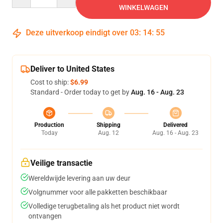
WINKELWAGEN
Deze uitverkoop eindigt over
03
:
14
:
54
Deliver to United States
Cost to ship:
$6.99
Standard - Order today to get by
Aug. 16 - Aug. 23
Production
Shipping
Delivered
Today
Aug. 12
Aug. 16 - Aug. 23
Veilige transactie
Wereldwijde levering aan uw deur
Volgnummer voor alle pakketten beschikbaar
Volledige terugbetaling als het product niet wordt
ontvangen