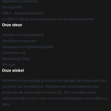
Algemene voorwaarden
Privacybeleid
DMCA - Auteursrechtbeleid
CA SB657: Wet op de transparantie van de toeleveringsketen
Onze steun
Verzend- en leveringsbeleid
Betalingsvoorwaarden
Teruggave & terugbetalingsbeleid
Contacteer ons
Klantenhulp (FAQ)
Whosale
Onze winkel
Wij bieden hoogwaardige producten die speciaal zijn ontworpen door
ons team van wereldklasse. Wij bieden een verscheidenheid aan
producten die zowel stijlvol en mooi zijn. Dit is niet alleen om je
individuele stijl te tonen, maar ook om je individualiteit met anderen te
delen.