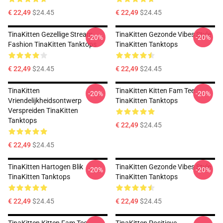
€ 22,49
$24.45
€ 22,49
$24.45
TinaKitten Gezellige Stream
TinaKitten Gezonde Vibes Style
-20%
-20%
Fashion TinaKitten Tanktops
TinaKitten Tanktops
€ 22,49
$24.45
€ 22,49
$24.45
TinaKitten
TinaKitten Kitten Fam Tee
-20%
-20%
Vriendelijkheidsontwerp
TinaKitten Tanktops
Verspreiden TinaKitten
Tanktops
€ 22,49
$24.45
€ 22,49
$24.45
TinaKitten Hartogen Blik
TinaKitten Gezonde Vibes Style
-20%
-20%
TinaKitten Tanktops
TinaKitten Tanktops
€ 22,49
$24.45
€ 22,49
$24.45