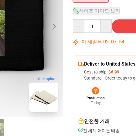
사이즈 가이드 보기
Quantity
이 세일은
02
:
07
:
53
Deliver to United States
Cost to ship:
$6.99
Standard - Order today to g
blank template
Production
Today
안전한 거래
전 세계 어디든 배송