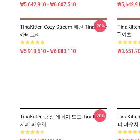
₩5,642,910 - ₩6,607,510
₩5,642,91
-20%
TinaKitten Cozy Stream 패션 TinaKitten
TinaKitt
카테고리
T-셔츠
₩5,918,510 - ₩6,883,110
₩3,651,70
-20%
TinaKitten 긍정 에너지 도표 TinaKitten
TinaKitte
지퍼 파우치
퍼 파우치