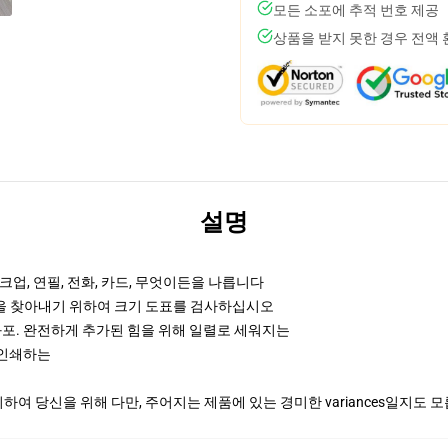
모든 소포에 추적 번호 제공
상품을 받지 못한 경우 전액
설명
업, 연필, 전화, 카드, 무엇이든을 나릅니다
것을 찾아내기 위하여 크기 도표를 검사하십시오
화포. 완전하게 추가된 힘을 위해 일렬로 세워지는
때 인쇄하는
여 당신을 위해 다만, 주어지는 제품에 있는 경미한 variances일지도 