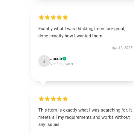
Exactly what I was thinking, items are great,
done exactly how I wanted them
Apr 13, 2025
Jacob
J
Verified owner
This item is exactly what I was searching for. It
meets all my requirements and works without
any issues.