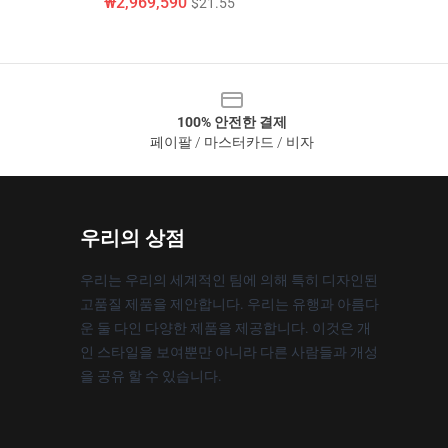
₩2,969,590
$21.55
100% 안전한 결제
페이팔 / 마스터카드 / 비자
우리의 상점
우리는 우리의 세계적인 팀에 의해 특히 디자인된
고품질 제품을 제안합니다. 우리는 유행과 아름다
운 둘 다인 다양한 제품을 제공합니다. 이것은 개
인 스타일을 보여뿐만 아니라 다른 사람들과 개성
을 공유 할 수 있습니다.