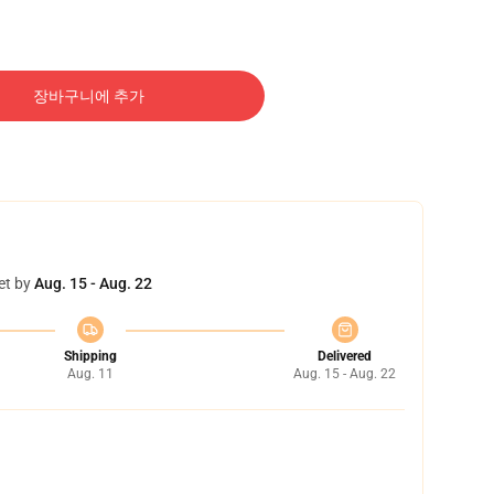
장바구니에 추가
et by
Aug. 15 - Aug. 22
Shipping
Delivered
Aug. 11
Aug. 15 - Aug. 22