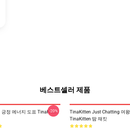
베스트셀러 제품
-20%
en 긍정 에너지 도표 TinaKitten
TinaKitten Just Chatting 
TinaKitten 땀 재킷