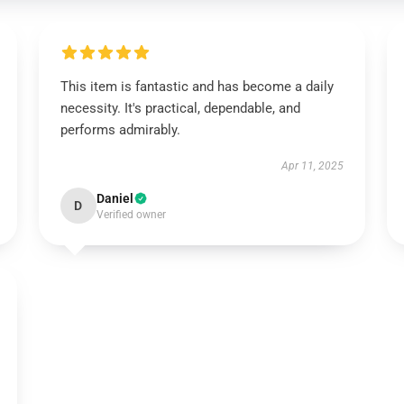
This item is fantastic and has become a daily
necessity. It's practical, dependable, and
performs admirably.
Apr 11, 2025
Daniel
D
Verified owner