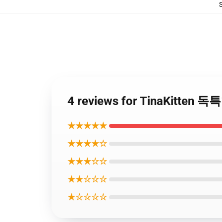
4 reviews for TinaKitte
★★★★★
★★★★☆
★★★☆☆
★★☆☆☆
★☆☆☆☆