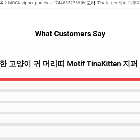
SKU
:
MOCK-zipper-pouches-1744632276
카테고리
:
TinaKitten 지퍼 파우
What Customers Say
n 독특한 고양이 귀 머리띠 Motif TinaKitten 