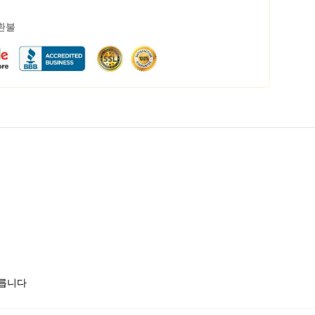
 환불
모릅니다