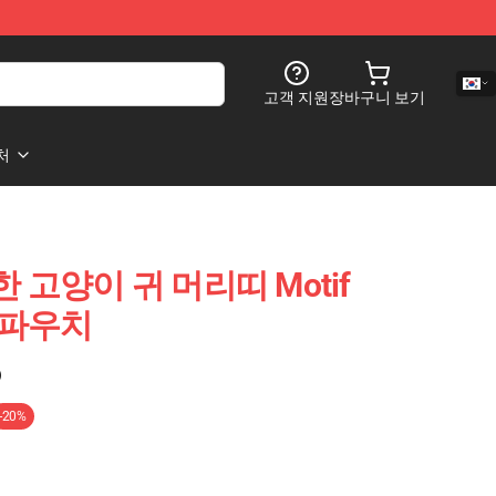
고객 지원
장바구니 보기
처
독특한 고양이 귀 머리띠 Motif
퍼 파우치
)
-20%