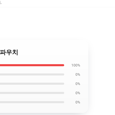
치
,
지퍼 파우치
100%
0%
0%
0%
0%