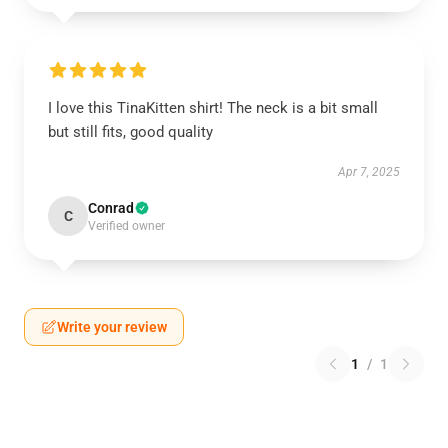
I love this TinaKitten shirt! The neck is a bit small
but still fits, good quality
Apr 7, 2025
Conrad
C
Verified owner
Write your review
1
/
1