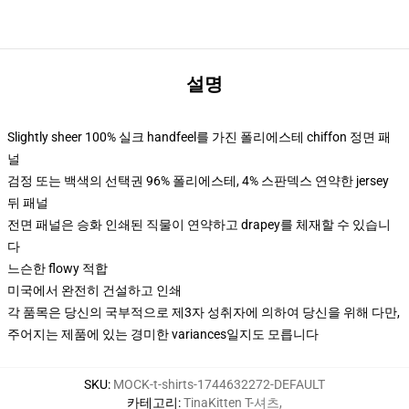
설명
Slightly sheer 100% 실크 handfeel를 가진 폴리에스테 chiffon 정면 패
널
검정 또는 백색의 선택권 96% 폴리에스테, 4% 스판덱스 연약한 jersey
뒤 패널
전면 패널은 승화 인쇄된 직물이 연약하고 drapey를 체재할 수 있습니
다
느슨한 flowy 적합
미국에서 완전히 건설하고 인쇄
각 품목은 당신의 국부적으로 제3자 성취자에 의하여 당신을 위해 다만,
주어지는 제품에 있는 경미한 variances일지도 모릅니다
SKU
:
MOCK-t-shirts-1744632272-DEFAULT
카테고리
:
TinaKitten T-셔츠
,