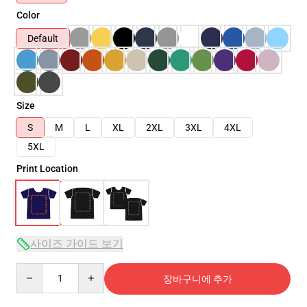
Color
Default
Size
S
M
L
XL
2XL
3XL
4XL
5XL
Print Location
사이즈 가이드 보기
Quantity
장바구니에 추가