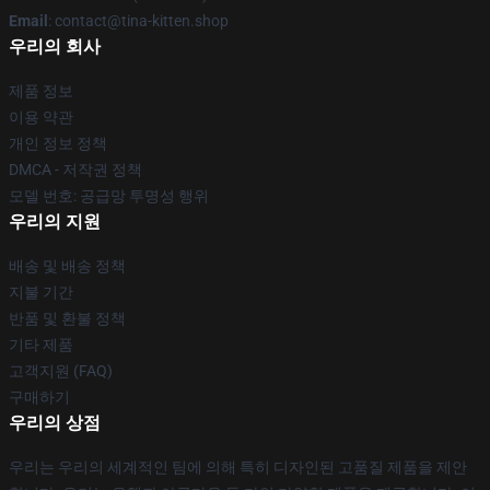
Email
: contact@tina-kitten.shop
우리의 회사
제품 정보
이용 약관
개인 정보 정책
DMCA - 저작권 정책
모델 번호: 공급망 투명성 행위
우리의 지원
배송 및 배송 정책
지불 기간
반품 및 환불 정책
기타 제품
고객지원 (FAQ)
구매하기
우리의 상점
우리는 우리의 세계적인 팀에 의해 특히 디자인된 고품질 제품을 제안