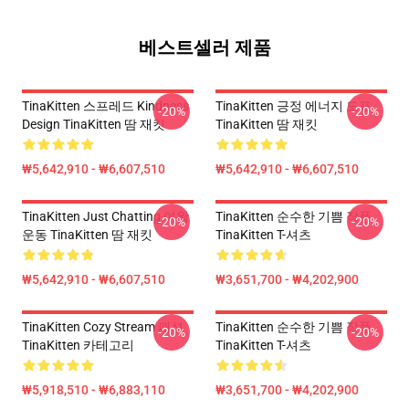
베스트셀러 제품
TinaKitten 스프레드 Kindness
TinaKitten 긍정 에너지 도표
-20%
-20%
Design TinaKitten 땀 재킷
TinaKitten 땀 재킷
₩5,642,910 - ₩6,607,510
₩5,642,910 - ₩6,607,510
TinaKitten Just Chatting 여왕
TinaKitten 순수한 기쁨 작풍
-20%
-20%
운동 TinaKitten 땀 재킷
TinaKitten T-셔츠
₩5,642,910 - ₩6,607,510
₩3,651,700 - ₩4,202,900
TinaKitten Cozy Stream 패션
TinaKitten 순수한 기쁨 작풍
-20%
-20%
TinaKitten 카테고리
TinaKitten T-셔츠
₩5,918,510 - ₩6,883,110
₩3,651,700 - ₩4,202,900