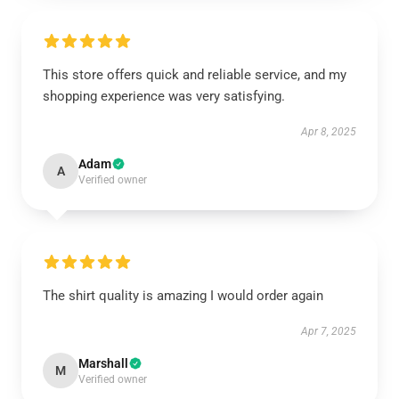
This store offers quick and reliable service, and my
shopping experience was very satisfying.
Apr 8, 2025
Adam
A
Verified owner
The shirt quality is amazing I would order again
Apr 7, 2025
Marshall
M
Verified owner