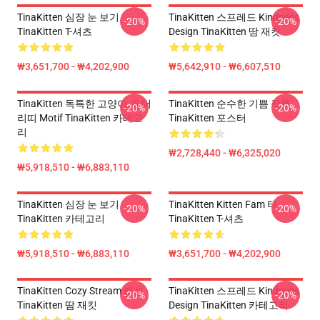
TinaKitten 심장 눈 보기
TinaKitten 스프레드 Kindness
-20%
-20%
TinaKitten T-셔츠
Design TinaKitten 땀 재킷
₩3,651,700 - ₩4,202,900
₩5,642,910 - ₩6,607,510
TinaKitten 독특한 고양이 귀 머
TinaKitten 순수한 기쁨 작풍
-20%
-20%
리띠 Motif TinaKitten 카테고
TinaKitten 포스터
리
₩2,728,440 - ₩6,325,020
₩5,918,510 - ₩6,883,110
TinaKitten 심장 눈 보기
TinaKitten Kitten Fam 티
-20%
-20%
TinaKitten 카테고리
TinaKitten T-셔츠
₩5,918,510 - ₩6,883,110
₩3,651,700 - ₩4,202,900
TinaKitten Cozy Stream 패션
TinaKitten 스프레드 Kindness
-20%
-20%
TinaKitten 땀 재킷
Design TinaKitten 카테고리