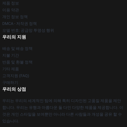
제품 정보
이용 약관
개인 정보 정책
DMCA - 저작권 정책
모델 번호: 공급망 투명성 행위
우리의 지원
배송 및 배송 정책
지불 기간
반품 및 환불 정책
기타 제품
고객지원 (FAQ)
구매하기
우리의 상점
우리는 우리의 세계적인 팀에 의해 특히 디자인된 고품질 제품을 제안
합니다. 우리는 유행과 아름다운 둘 다인 다양한 제품을 제공합니다. 이
것은 개인 스타일을 보여뿐만 아니라 다른 사람들과 개성을 공유 할 수
있습니다.