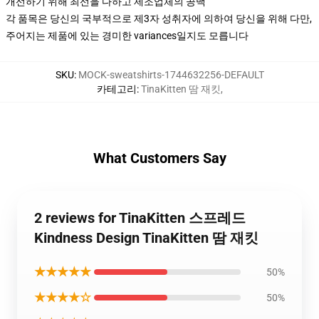
개선하기 위해 최선을 다하고 제조업체의 공백
각 품목은 당신의 국부적으로 제3자 성취자에 의하여 당신을 위해 다만,
주어지는 제품에 있는 경미한 variances일지도 모릅니다
SKU
:
MOCK-sweatshirts-1744632256-DEFAULT
카테고리
:
TinaKitten 땀 재킷
,
What Customers Say
2 reviews for TinaKitten 스프레드
Kindness Design TinaKitten 땀 재킷
★★★★★
50%
★★★★☆
50%