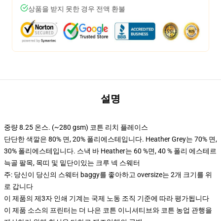
상품을 받지 못한 경우 전액 환불
설명
중량 8.25 온스. (~280 gsm) 코튼 리치 플레이스
단단한 색깔은 80% 면, 20% 폴리에스테입니다. Heather Grey는 70% 면,
30% 폴리에스테입니다. 스낵 바 Heather는 60 %면, 40 % 폴리 에스테르
늑골 팔목, 목띠 및 밑단이있는 크루 넥 스웨터
주: 당신이 당신의 스웨터 baggy를 좋아하고 oversize는 2개 크기를 위
로 갑니다
이 제품의 제3자 인쇄 기계는 국제 노동 조직 기준에 따라 평가됩니다
이 제품 소스의 프린터는 더 나은 코튼 이니셔티브와 코튼 농업 관행을