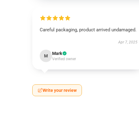
Careful packaging, product arrived undamaged.
Apr 7, 2025
Mark
M
Verified owner
Write your review