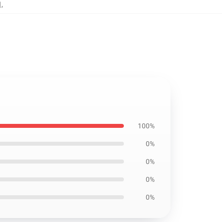
치
,
100%
0%
0%
0%
0%