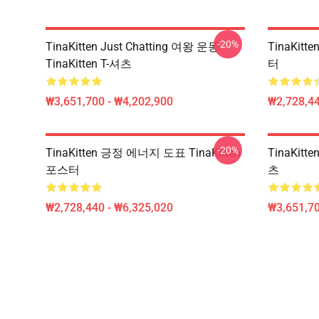
-20%
TinaKitten Just Chatting 여왕 운동
TinaKitt
TinaKitten T-셔츠
터
₩3,651,700 - ₩4,202,900
₩2,728,44
-20%
TinaKitten 긍정 에너지 도표 TinaKitten
TinaKitt
포스터
츠
₩2,728,440 - ₩6,325,020
₩3,651,70