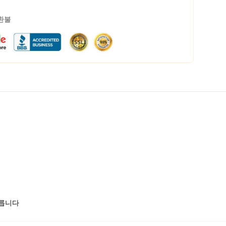
 환불
모릅니다