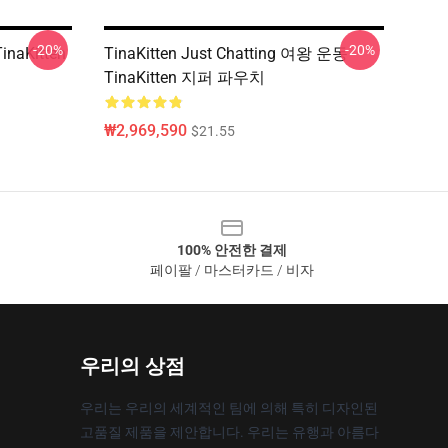
-20%
-20%
naKitten
TinaKitten Just Chatting 여왕 운동
TinaKitten 지퍼 파우치
₩2,969,590
$21.55
100% 안전한 결제
페이팔 / 마스터카드 / 비자
우리의 상점
우리는 우리의 세계적인 팀에 의해 특히 디자인된
고품질 제품을 제안합니다. 우리는 유행과 아름다