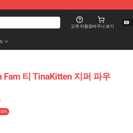
고객 지원
장바구니 보기
처
ten Fam 티 TinaKitten 지퍼 파우
)
-20%