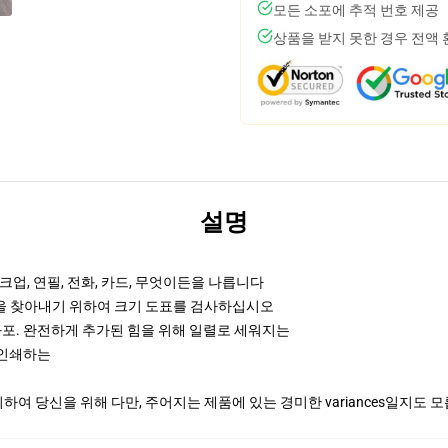
모든 소포에 추적 번호 제공
상품을 받지 못한 경우 전액
설명
업, 연필, 전화, 카드, 무엇이든을 나릅니다
것을 찾아내기 위하여 크기 도표를 검사하십시오
화포. 완전하게 추가된 힘을 위해 일렬로 세워지는
때 인쇄하는
여 당신을 위해 다만, 주어지는 제품에 있는 경미한 variances일지도 