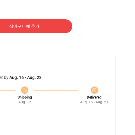
장바구니에 추가
et by
Aug. 16 - Aug. 23
Shipping
Delivered
Aug. 12
Aug. 16 - Aug. 23