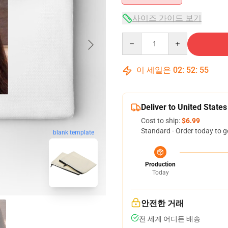
사이즈 가이드 보기
Quantity
이 세일은
02
:
52
:
54
Deliver to United States
Cost to ship:
$6.99
Standard - Order today to g
blank template
Production
Today
안전한 거래
전 세계 어디든 배송