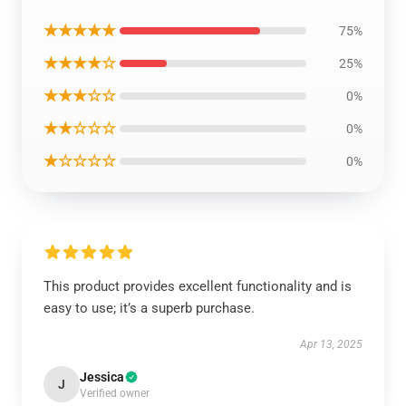
★★★★★
75%
★★★★☆
25%
★★★☆☆
0%
★★☆☆☆
0%
★☆☆☆☆
0%
This product provides excellent functionality and is
easy to use; it’s a superb purchase.
Apr 13, 2025
Jessica
J
Verified owner