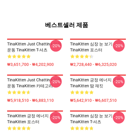
베스트셀러 제품
TinaKitten Just Chatting 여왕
TinaKitten 심장 눈 보기
-20%
-20%
운동 TinaKitten T-셔츠
TinaKitten 포스터
₩3,651,700 - ₩4,202,900
₩2,728,440 - ₩6,325,020
TinaKitten Just Chatting 여왕
TinaKitten 긍정 에너지 도표
-20%
-20%
운동 TinaKitten 카테고리
TinaKitten 땀 재킷
₩5,918,510 - ₩6,883,110
₩5,642,910 - ₩6,607,510
TinaKitten 긍정 에너지 도표
TinaKitten 심장 눈 보기
-20%
-20%
TinaKitten 포스터
TinaKitten T-셔츠