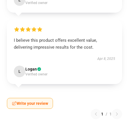
L
Verified owner
I believe this product offers excellent value,
delivering impressive results for the cost.
Apr 8, 2025
Logan
L
Verified owner
Write your review
1
/
1