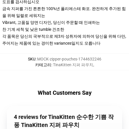
도표를 검사하십시오
금속 지퍼를 가진 튼튼한 100%년 폴리에스테 화포. 완전하게 추가된 힘
을 위해 일렬로 세워지는
Vibrant, 고품질 양면 디자인, 당신이 주문할 때 인쇄하는
찬 기계 세척 및 낮은 tumble 건조한
각 품목은 당신의 국부적으로 제3자 성취자에 의하여 당신을 위해 다만,
주어지는 제품에 있는 경미한 variances일지도 모릅니다
SKU
:
MOCK-zipper-pouches-1744632246
카테고리
:
TinaKitten 지퍼 파우치
,
What Customers Say
4 reviews for TinaKitten 순수한 기쁨 작
풍 TinaKitten 지퍼 파우치