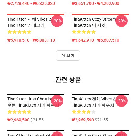
₩2,728,440 - ₩6,325,020
₩3,651,700 - ₩4,202,900
TinaKitten 전체 Vibes 스타일
TinaKitten Cozy Stream 패션
-20%
-20%
TinaKitten 카테고리
TinaKitten 땀 재킷
₩5,918,510 - ₩6,883,110
₩5,642,910 - ₩6,607,510
더 보기
관련 상품
TinaKitten Just Chatting 여왕
TinaKitten 전체 Vibes 스타일
-20%
-20%
운동 TinaKitten 지퍼 파우치
TinaKitten 지퍼 파우치
₩2,969,590
$21.55
₩2,969,590
$21.55
TinaKitten Loveliest Kitten 티
TinaKitten Cozy Stream 패션