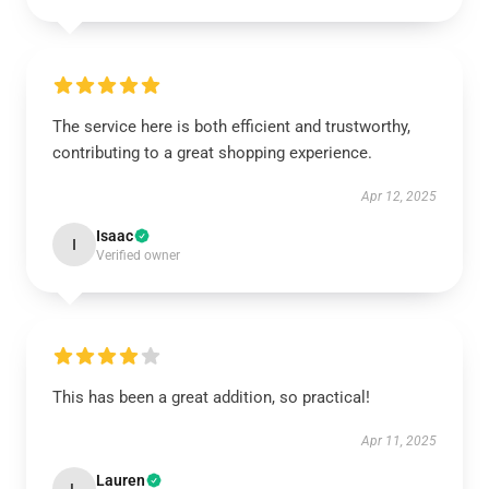
The service here is both efficient and trustworthy,
contributing to a great shopping experience.
Apr 12, 2025
Isaac
I
Verified owner
This has been a great addition, so practical!
Apr 11, 2025
Lauren