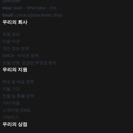
Shenzhen
Hour
: 9AM – 5PM (Mon – Fri)
Email
: contact@tina-kitten.shop
우리의 회사
제품 정보
이용 약관
개인 정보 정책
DMCA - 저작권 정책
모델 번호: 공급망 투명성 행위
우리의 지원
배송 및 배송 정책
지불 기간
반품 및 환불 정책
기타 제품
고객지원 (FAQ)
구매하기
우리의 상점