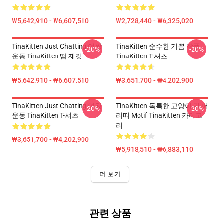
₩5,642,910 - ₩6,607,510
₩2,728,440 - ₩6,325,020
TinaKitten Just Chatting 여왕
TinaKitten 순수한 기쁨 작풍
-20%
-20%
운동 TinaKitten 땀 재킷
TinaKitten T-셔츠
₩5,642,910 - ₩6,607,510
₩3,651,700 - ₩4,202,900
TinaKitten Just Chatting 여왕
TinaKitten 독특한 고양이 귀 머
-20%
-20%
운동 TinaKitten T-셔츠
리띠 Motif TinaKitten 카테고
리
₩3,651,700 - ₩4,202,900
₩5,918,510 - ₩6,883,110
더 보기
관련 상품