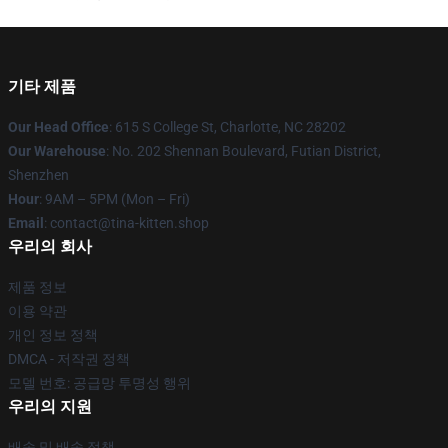
기타 제품
Our Head Office
: 615 S College St, Charlotte, NC 28202
Our Warehouse
: No. 202 Shennan Boulevard, Futian District,
Shenzhen
Hour
: 9AM – 5PM (Mon – Fri)
Email
: contact@tina-kitten.shop
우리의 회사
제품 정보
이용 약관
개인 정보 정책
DMCA - 저작권 정책
모델 번호: 공급망 투명성 행위
우리의 지원
배송 및 배송 정책