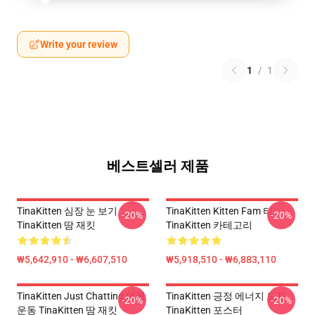
Write your review
1
/
1
베스트셀러 제품
TinaKitten 심장 눈 보기
TinaKitten Kitten Fam 티
-20%
-20%
TinaKitten 땀 재킷
TinaKitten 카테고리
₩5,642,910 - ₩6,607,510
₩5,918,510 - ₩6,883,110
TinaKitten Just Chatting 여왕
TinaKitten 긍정 에너지 도표
-20%
-20%
운동 TinaKitten 땀 재킷
TinaKitten 포스터