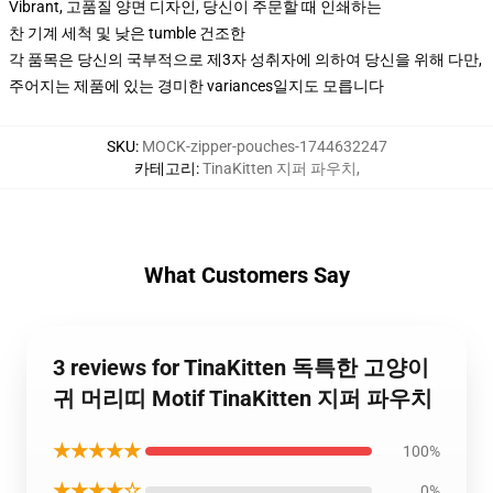
Vibrant, 고품질 양면 디자인, 당신이 주문할 때 인쇄하는
찬 기계 세척 및 낮은 tumble 건조한
각 품목은 당신의 국부적으로 제3자 성취자에 의하여 당신을 위해 다만,
주어지는 제품에 있는 경미한 variances일지도 모릅니다
SKU
:
MOCK-zipper-pouches-1744632247
카테고리
:
TinaKitten 지퍼 파우치
,
What Customers Say
3 reviews for TinaKitten 독특한 고양이
귀 머리띠 Motif TinaKitten 지퍼 파우치
★★★★★
100%
★★★★☆
0%