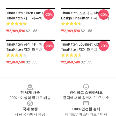
TinaKitten Kitten Fam 티
TinaKitten 스프레드 Kindness
-20%
-20%
TinaKitten 지퍼 파우치
Design TinaKitten 지퍼 파우치
₩2,969,590
$21.55
₩2,969,590
$21.55
TinaKitten 긍정 에너지 도표
TinaKitten Loveliest Kitten 티
-20%
-20%
TinaKitten 지퍼 파우치
TinaKitten 지퍼 파우치
₩2,969,590
$21.55
₩2,969,590
$21.55
Footer
전 세계 배송
안심하고 쇼핑하세요
200개 이상의 국가로 배송
클릭에서 배송까지 24/7 보호
국제 보증
100% 안전한 결제
사용 국가에서 제공
페이팔 / 마스터카드 / 비자