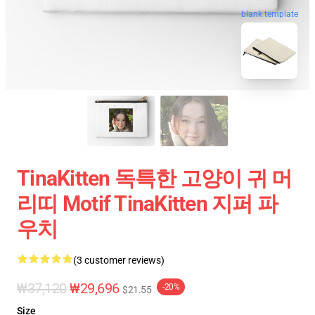
blank template
TinaKitten 독특한 고양이 귀 머
리띠 Motif TinaKitten 지퍼 파
우치
(3 customer reviews)
₩37,120
₩29,696
-20%
$21.55
Size