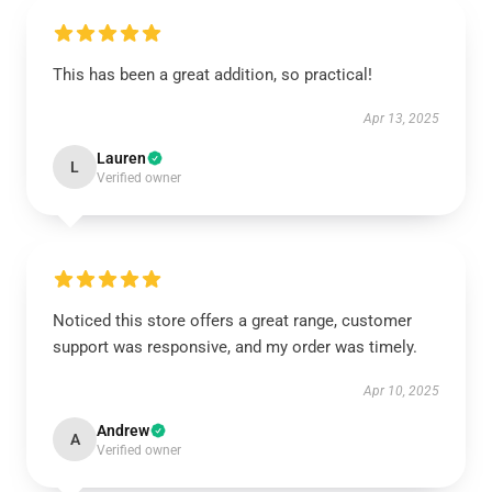
This has been a great addition, so practical!
Apr 13, 2025
Lauren
L
Verified owner
Noticed this store offers a great range, customer
support was responsive, and my order was timely.
Apr 10, 2025
Andrew
A
Verified owner