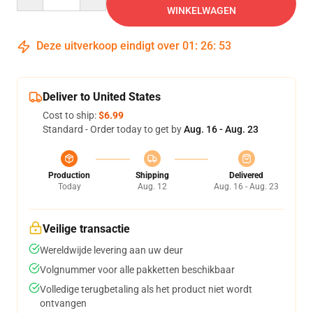
WINKELWAGEN
Deze uitverkoop eindigt over
01
:
26
:
53
Deliver to United States
Cost to ship:
$6.99
Standard - Order today to get by
Aug. 16 - Aug. 23
Production
Shipping
Delivered
Today
Aug. 12
Aug. 16 - Aug. 23
Veilige transactie
Wereldwijde levering aan uw deur
Volgnummer voor alle pakketten beschikbaar
Volledige terugbetaling als het product niet wordt
ontvangen