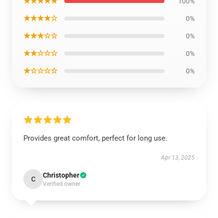
★★★★★
100%
★★★★☆
0%
★★★☆☆
0%
★★☆☆☆
0%
★☆☆☆☆
0%
Provides great comfort, perfect for long use.
Apr 13, 2025
Christopher
C
Verified owner