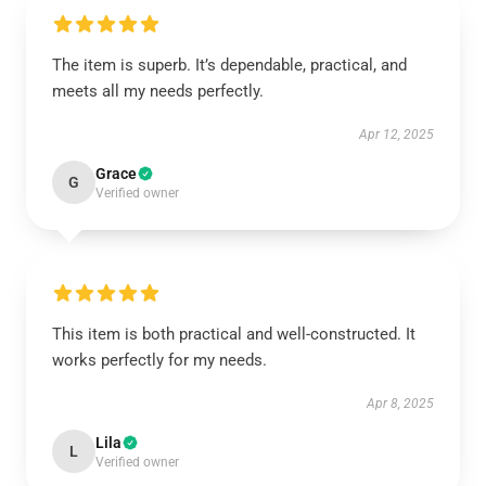
The item is superb. It’s dependable, practical, and
meets all my needs perfectly.
Apr 12, 2025
Grace
G
Verified owner
This item is both practical and well-constructed. It
works perfectly for my needs.
Apr 8, 2025
Lila
L
Verified owner