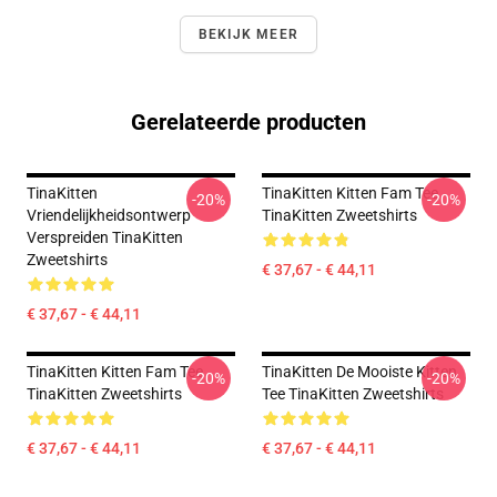
BEKIJK MEER
Gerelateerde producten
TinaKitten
TinaKitten Kitten Fam Tee
-20%
-20%
Vriendelijkheidsontwerp
TinaKitten Zweetshirts
Verspreiden TinaKitten
Zweetshirts
€ 37,67 - € 44,11
€ 37,67 - € 44,11
TinaKitten Kitten Fam Tee
TinaKitten De Mooiste Kitten
-20%
-20%
TinaKitten Zweetshirts
Tee TinaKitten Zweetshirts
€ 37,67 - € 44,11
€ 37,67 - € 44,11