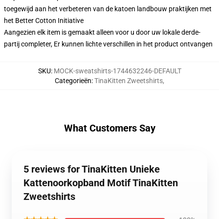
toegewijd aan het verbeteren van de katoen landbouw praktijken met
het Better Cotton Initiative
Aangezien elk item is gemaakt alleen voor u door uw lokale derde-
partij completer, Er kunnen lichte verschillen in het product ontvangen
SKU
:
MOCK-sweatshirts-1744632246-DEFAULT
Categorieën
:
TinaKitten Zweetshirts
,
What Customers Say
5 reviews for TinaKitten Unieke
Kattenoorkopband Motif TinaKitten
Zweetshirts