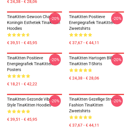
€ 24,38 - € 28,06
TinaKitten Gewoon Chatten
TinaKitten Positieve
-20%
-20%
Koningin Esthetiek TinaKitten
Energiegrafiek TinaKitten
Hoodies
Zweetshirts
€ 39,51 - € 45,95
€ 37,67 - € 44,11
TinaKitten Positieve
TinaKitten Hartogen Blik
-20%
-20%
Energiegrafiek TinaKitten
TinaKitten T-Shirts
Posters
€ 24,38 - € 28,06
€ 18,21 - € 42,22
TinaKitten Gezonde Vibes
TinaKitten Gezellige Stream
-20%
-20%
Style TinaKitten Hoodies
Fashion TinaKitten
Zweetshirts
€ 39,51 - € 45,95
€ 37,67 - € 44,11