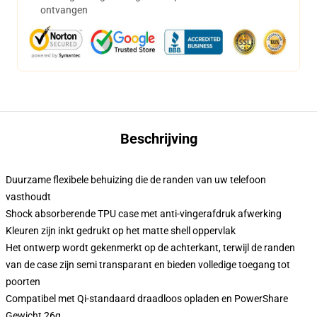
ontvangen
Beschrijving
Duurzame flexibele behuizing die de randen van uw telefoon
vasthoudt
Shock absorberende TPU case met anti-vingerafdruk afwerking
Kleuren zijn inkt gedrukt op het matte shell oppervlak
Het ontwerp wordt gekenmerkt op de achterkant, terwijl de randen
van de case zijn semi transparant en bieden volledige toegang tot
poorten
Compatibel met Qi-standaard draadloos opladen en PowerShare
Gewicht 26g