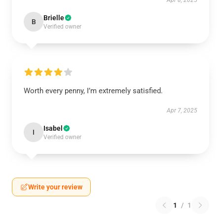
Apr 8, 2025
Brielle
B
Verified owner
Worth every penny, I’m extremely satisfied.
Apr 7, 2025
Isabel
I
Verified owner
Write your review
1
/
1