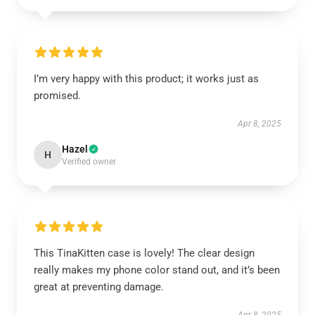
I’m very happy with this product; it works just as
promised.
Apr 8, 2025
Hazel
H
Verified owner
This TinaKitten case is lovely! The clear design
really makes my phone color stand out, and it’s been
great at preventing damage.