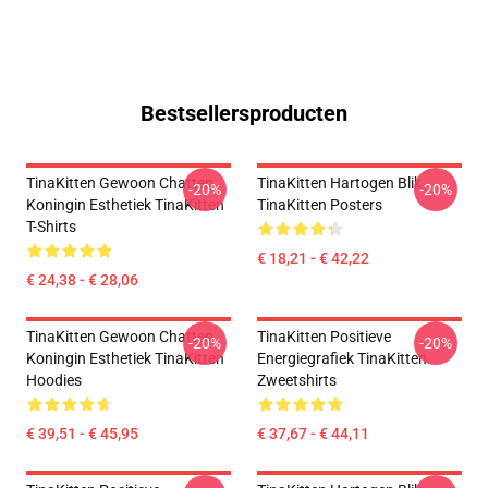
Bestsellersproducten
TinaKitten Gewoon Chatten
TinaKitten Hartogen Blik
-20%
-20%
Koningin Esthetiek TinaKitten
TinaKitten Posters
T-Shirts
€ 18,21 - € 42,22
€ 24,38 - € 28,06
TinaKitten Gewoon Chatten
TinaKitten Positieve
-20%
-20%
Koningin Esthetiek TinaKitten
Energiegrafiek TinaKitten
Hoodies
Zweetshirts
€ 39,51 - € 45,95
€ 37,67 - € 44,11