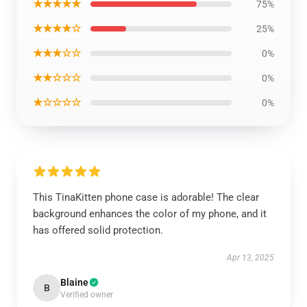
★★★★★
75%
★★★★☆
25%
★★★☆☆
0%
★★☆☆☆
0%
★☆☆☆☆
0%
This TinaKitten phone case is adorable! The clear
background enhances the color of my phone, and it
has offered solid protection.
Apr 13, 2025
Blaine
B
Verified owner