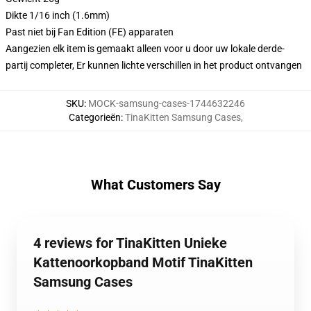
Dikte 1/16 inch (1.6mm)
Past niet bij Fan Edition (FE) apparaten
Aangezien elk item is gemaakt alleen voor u door uw lokale derde-
partij completer, Er kunnen lichte verschillen in het product ontvangen
SKU
:
MOCK-samsung-cases-1744632246
Categorieën
:
TinaKitten Samsung Cases
,
What Customers Say
4 reviews for TinaKitten Unieke
Kattenoorkopband Motif TinaKitten
Samsung Cases