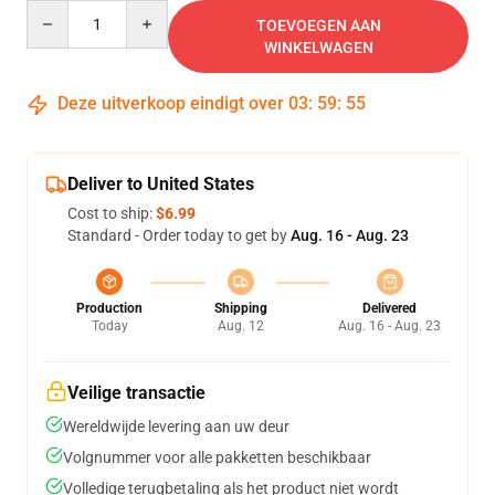
Quantity
TOEVOEGEN AAN
WINKELWAGEN
Deze uitverkoop eindigt over
03
:
59
:
54
Deliver to United States
Cost to ship:
$6.99
Standard - Order today to get by
Aug. 16 - Aug. 23
Production
Shipping
Delivered
Today
Aug. 12
Aug. 16 - Aug. 23
Veilige transactie
Wereldwijde levering aan uw deur
Volgnummer voor alle pakketten beschikbaar
Volledige terugbetaling als het product niet wordt