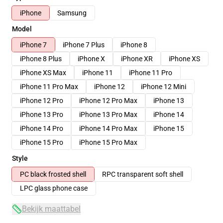
iPhone
Samsung
Model
iPhone 7
iPhone 7 Plus
iPhone 8
iPhone 8 Plus
iPhone X
iPhone XR
iPhone XS
iPhone XS Max
iPhone 11
iPhone 11 Pro
iPhone 11 Pro Max
iPhone 12
iPhone 12 Mini
iPhone 12 Pro
iPhone 12 Pro Max
iPhone 13
iPhone 13 Pro
iPhone 13 Pro Max
iPhone 14
iPhone 14 Pro
iPhone 14 Pro Max
iPhone 15
iPhone 15 Pro
iPhone 15 Pro Max
Style
PC black frosted shell
RPC transparent soft shell
LPC glass phone case
Bekijk maattabel