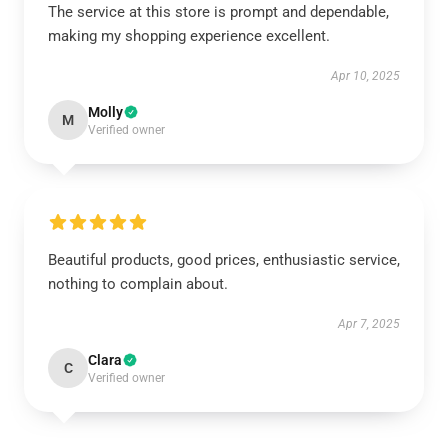
The service at this store is prompt and dependable,
making my shopping experience excellent.
Apr 10, 2025
Molly
M
Verified owner
Beautiful products, good prices, enthusiastic service,
nothing to complain about.
Apr 7, 2025
Clara
C
Verified owner