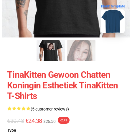
blank template
TinaKitten Gewoon Chatten
Koningin Esthetiek TinaKitten
T-Shirts
(5 customer reviews)
€30.48
€24.38
-20%
$26.50
Type