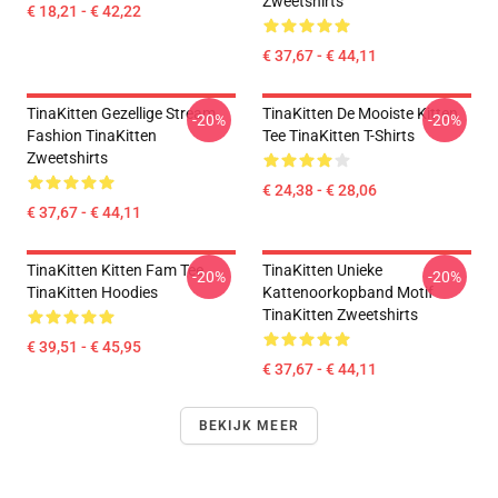
Zweetshirts
€ 18,21 - € 42,22
€ 37,67 - € 44,11
TinaKitten Gezellige Stream
TinaKitten De Mooiste Kitten
-20%
-20%
Fashion TinaKitten
Tee TinaKitten T-Shirts
Zweetshirts
€ 24,38 - € 28,06
€ 37,67 - € 44,11
TinaKitten Kitten Fam Tee
TinaKitten Unieke
-20%
-20%
TinaKitten Hoodies
Kattenoorkopband Motif
TinaKitten Zweetshirts
€ 39,51 - € 45,95
€ 37,67 - € 44,11
BEKIJK MEER