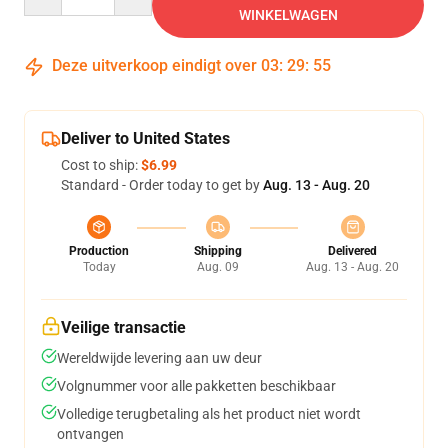
WINKELWAGEN
Deze uitverkoop eindigt over
03
:
29
:
54
Deliver to United States
Cost to ship:
$6.99
Standard - Order today to get by
Aug. 13 - Aug. 20
Production
Shipping
Delivered
Today
Aug. 09
Aug. 13 - Aug. 20
Veilige transactie
Wereldwijde levering aan uw deur
Volgnummer voor alle pakketten beschikbaar
Volledige terugbetaling als het product niet wordt
ontvangen