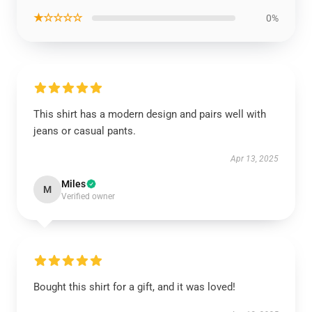
★☆☆☆☆
0%
This shirt has a modern design and pairs well with
jeans or casual pants.
Apr 13, 2025
Miles
M
Verified owner
Bought this shirt for a gift, and it was loved!