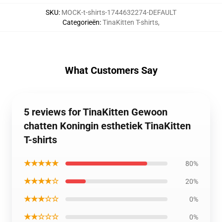
SKU
:
MOCK-t-shirts-1744632274-DEFAULT
Categorieën
:
TinaKitten T-shirts
,
What Customers Say
5 reviews for TinaKitten Gewoon
chatten Koningin esthetiek TinaKitten
T-shirts
★★★★★
80%
★★★★☆
20%
★★★☆☆
0%
★★☆☆☆
0%