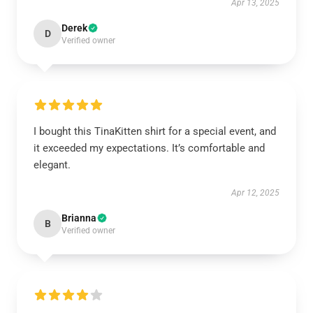
Apr 13, 2025
Derek
D
Verified owner
I bought this TinaKitten shirt for a special event, and
it exceeded my expectations. It’s comfortable and
elegant.
Apr 12, 2025
Brianna
B
Verified owner