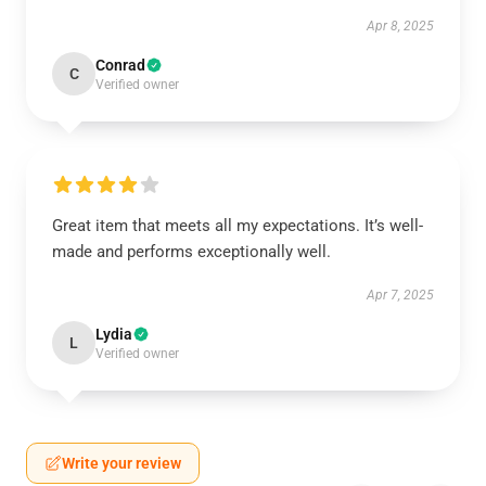
Apr 8, 2025
Conrad
C
Verified owner
Great item that meets all my expectations. It’s well-
made and performs exceptionally well.
Apr 7, 2025
Lydia
L
Verified owner
Write your review