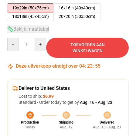
19x29in (50x75cm)
16x16in (40x40cm)
18x18in (45x45cm)
20x20in (50x50cm)
Bekijk maattabel
Quantity
TOEVOEGEN AAN
WINKELWAGEN
Deze uitverkoop eindigt over
04
:
23
:
54
Deliver to United States
Cost to ship:
$6.99
Standard - Order today to get by
Aug. 16 - Aug. 23
Production
Shipping
Delivered
Today
Aug. 12
Aug. 16 - Aug. 23