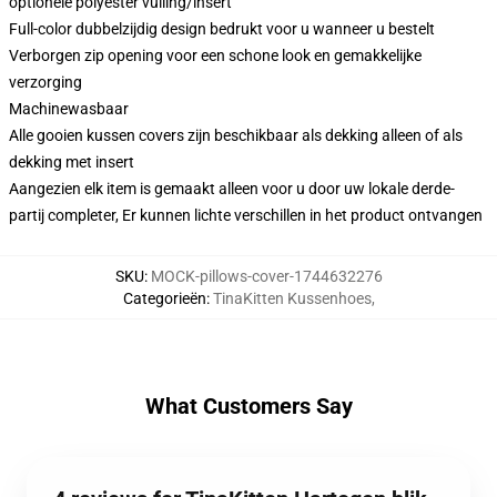
optionele polyester vulling/insert
Full-color dubbelzijdig design bedrukt voor u wanneer u bestelt
Verborgen zip opening voor een schone look en gemakkelijke
verzorging
Machinewasbaar
Alle gooien kussen covers zijn beschikbaar als dekking alleen of als
dekking met insert
Aangezien elk item is gemaakt alleen voor u door uw lokale derde-
partij completer, Er kunnen lichte verschillen in het product ontvangen
SKU
:
MOCK-pillows-cover-1744632276
Categorieën
:
TinaKitten Kussenhoes
,
What Customers Say