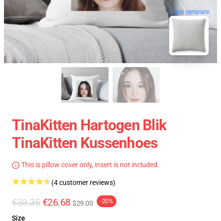
blank template
TinaKitten Hartogen Blik
TinaKitten Kussenhoes
This is pillow cover only, insert is not included.
(4 customer reviews)
€33.35
€26.68
-20%
$29.00
Size