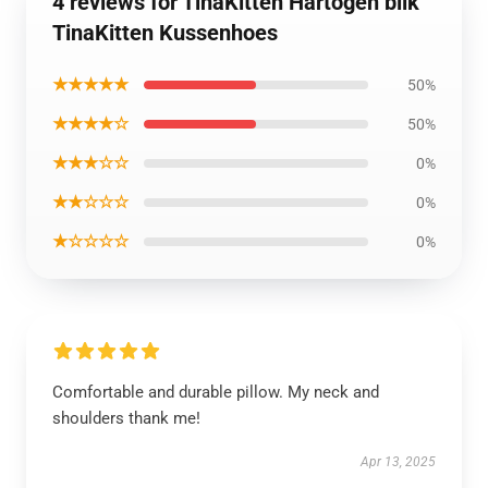
4 reviews for TinaKitten Hartogen blik
TinaKitten Kussenhoes
★★★★★
50%
★★★★☆
50%
★★★☆☆
0%
★★☆☆☆
0%
★☆☆☆☆
0%
Comfortable and durable pillow. My neck and
shoulders thank me!
Apr 13, 2025