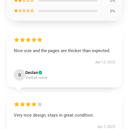
★★☆☆☆
0%
★☆☆☆☆
0%
Nice size and the pages are thicker than expected.
Apr 13, 2025
Declan
D
Verified owner
Very nice design, stays in great condition.
Apr 7, 2025