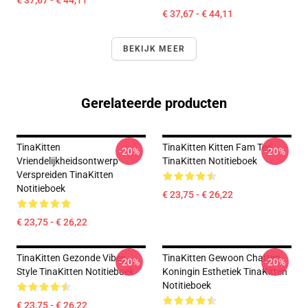
€ 37,67 - € 44,11
€ 37,67 - € 44,11
BEKIJK MEER
Gerelateerde producten
TinaKitten
TinaKitten Kitten Fam Tee
-20%
-20%
Vriendelijkheidsontwerp
TinaKitten Notitieboek
Verspreiden TinaKitten
Notitieboek
€ 23,75 - € 26,22
€ 23,75 - € 26,22
TinaKitten Gezonde Vibes
TinaKitten Gewoon Chatten
-20%
-20%
Style TinaKitten Notitieboek
Koningin Esthetiek TinaKitten
Notitieboek
€ 23,75 - € 26,22