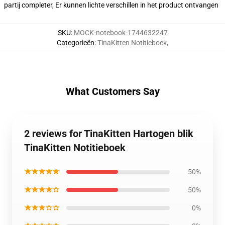
partij completer, Er kunnen lichte verschillen in het product ontvangen
SKU
:
MOCK-notebook-1744632247
Categorieën
:
TinaKitten Notitieboek
,
What Customers Say
2 reviews for TinaKitten Hartogen blik
TinaKitten Notitieboek
★★★★★
50%
★★★★☆
50%
★★★☆☆
0%