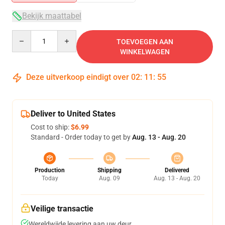
Bekijk maattabel
Quantity
TOEVOEGEN AAN
WINKELWAGEN
Deze uitverkoop eindigt over
02
:
11
:
55
Deliver to United States
Cost to ship:
$6.99
Standard - Order today to get by
Aug. 13 - Aug. 20
Production
Shipping
Delivered
Today
Aug. 09
Aug. 13 - Aug. 20
Veilige transactie
Wereldwijde levering aan uw deur