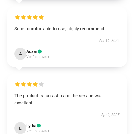
Super comfortable to use, highly recommend.
Apr 11, 2025
Adam
A
Verified owner
The product is fantastic and the service was
excellent.
Apr 9, 2025
Lydia
L
Verified owner