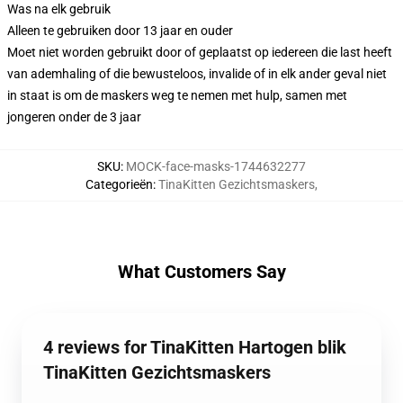
Was na elk gebruik
Alleen te gebruiken door 13 jaar en ouder
Moet niet worden gebruikt door of geplaatst op iedereen die last heeft
van ademhaling of die bewusteloos, invalide of in elk ander geval niet
in staat is om de maskers weg te nemen met hulp, samen met
jongeren onder de 3 jaar
SKU
:
MOCK-face-masks-1744632277
Categorieën
:
TinaKitten Gezichtsmaskers
,
What Customers Say
4 reviews for TinaKitten Hartogen blik
TinaKitten Gezichtsmaskers