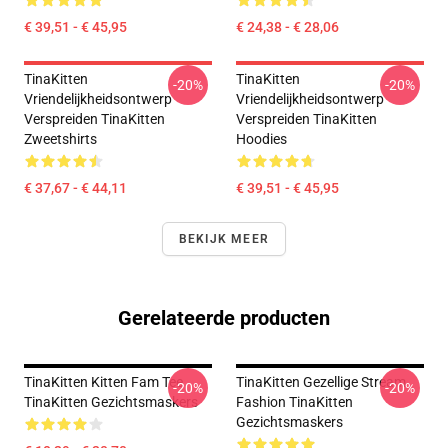
€ 39,51 - € 45,95
€ 24,38 - € 28,06
TinaKitten
TinaKitten
-20%
-20%
Vriendelijkheidsontwerp
Vriendelijkheidsontwerp
Verspreiden TinaKitten
Verspreiden TinaKitten
Zweetshirts
Hoodies
€ 37,67 - € 44,11
€ 39,51 - € 45,95
BEKIJK MEER
Gerelateerde producten
TinaKitten Kitten Fam Tee
TinaKitten Gezellige Stream
-20%
-20%
TinaKitten Gezichtsmaskers
Fashion TinaKitten
Gezichtsmaskers