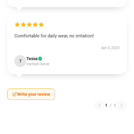
Comfortable for daily wear, no irritation!
Apr 8, 2025
Tessa
T
Verified owner
Write your review
1
/
1