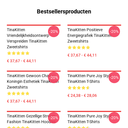
Bestsellersproducten
TinaKitten
TinaKitten Positieve
-20%
-20%
Vriendelijkheidsontwerp
Energiegrafiek TinaKitten
Verspreiden TinaKitten
Zweetshirts
Zweetshirts
€ 37,67 - € 44,11
€ 37,67 - € 44,11
TinaKitten Gewoon Chatten
TinaKitten Pure Joy Style
-20%
-20%
Koningin Esthetiek TinaKitten
TinaKitten T-Shirts
Zweetshirts
€ 24,38 - € 28,06
€ 37,67 - € 44,11
TinaKitten Gezellige Stream
TinaKitten Pure Joy Style
-20%
-20%
Fashion TinaKitten Hoodies
TinaKitten T-Shirts