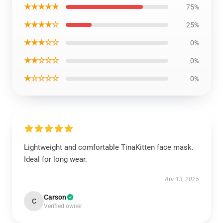
★★★★★
75%
★★★★☆
25%
★★★☆☆
0%
★★☆☆☆
0%
★☆☆☆☆
0%
Lightweight and comfortable TinaKitten face mask.
Ideal for long wear.
Apr 13, 2025
Carson
C
Verified owner