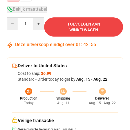
Bekijk maattabel
Quantity
TOEVOEGEN AAN
WINKELWAGEN
Deze uitverkoop eindigt over
01
:
42
:
54
Deliver to United States
Cost to ship:
$6.99
Standard - Order today to get by
Aug. 15 - Aug. 22
Production
Shipping
Delivered
Today
Aug. 11
Aug. 15 - Aug. 22
Veilige transactie
Wereldwijde levering aan uw deur