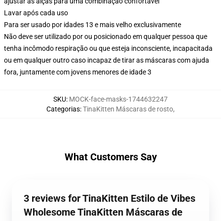
ajustar as alças para uma combinação confortável
Lavar após cada uso
Para ser usado por idades 13 e mais velho exclusivamente
Não deve ser utilizado por ou posicionado em qualquer pessoa que
tenha incômodo respiração ou que esteja inconsciente, incapacitada
ou em qualquer outro caso incapaz de tirar as máscaras com ajuda
fora, juntamente com jovens menores de idade 3
SKU
:
MOCK-face-masks-1744632247
Categorias
:
TinaKitten Máscaras de rosto
,
What Customers Say
3 reviews for TinaKitten Estilo de Vibes
Wholesome TinaKitten Máscaras de