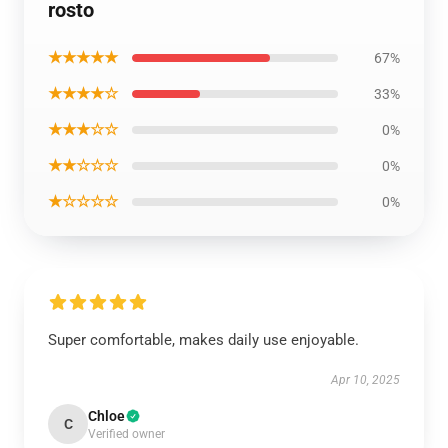
rosto
★★★★★
67%
★★★★☆
33%
★★★☆☆
0%
★★☆☆☆
0%
★☆☆☆☆
0%
Super comfortable, makes daily use enjoyable.
Apr 10, 2025
Chloe
C
Verified owner