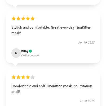
Stylish and comfortable. Great everyday TinaKitten
mask!
Apr 10, 2025
Ruby
R
Verified owner
Comfortable and soft TinaKitten mask, no irritation
at all!
Apr 8, 2025