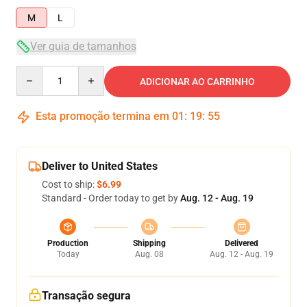
M
L
Ver guia de tamanhos
Quantity
ADICIONAR AO CARRINHO
Esta promoção termina em
01
:
19
:
54
Deliver to United States
Cost to ship:
$6.99
Standard - Order today to get by
Aug. 12 - Aug. 19
Production
Shipping
Delivered
Today
Aug. 08
Aug. 12 - Aug. 19
Transação segura