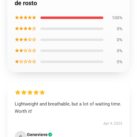
de rosto
★★★★★
100%
★★★★☆
0%
★★★☆☆
0%
★★☆☆☆
0%
★☆☆☆☆
0%
Lightweight and breathable, but a lot of waiting time.
Worth it!
Apr 9, 2025
Genevieve