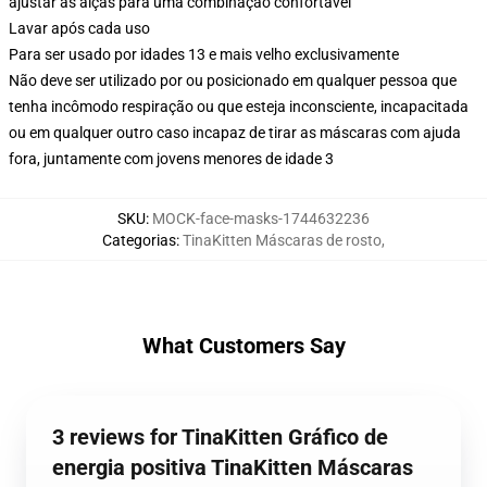
ajustar as alças para uma combinação confortável
Lavar após cada uso
Para ser usado por idades 13 e mais velho exclusivamente
Não deve ser utilizado por ou posicionado em qualquer pessoa que
tenha incômodo respiração ou que esteja inconsciente, incapacitada
ou em qualquer outro caso incapaz de tirar as máscaras com ajuda
fora, juntamente com jovens menores de idade 3
SKU
:
MOCK-face-masks-1744632236
Categorias
:
TinaKitten Máscaras de rosto
,
What Customers Say
3 reviews for TinaKitten Gráfico de
energia positiva TinaKitten Máscaras