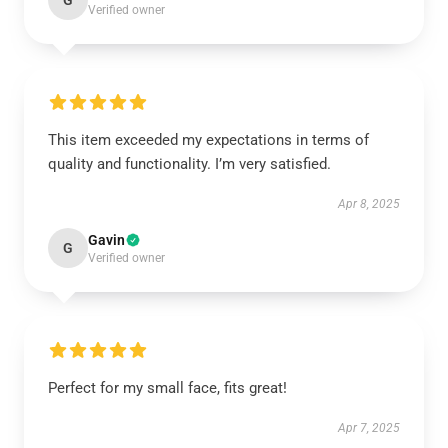
G
Verified owner
This item exceeded my expectations in terms of
quality and functionality. I’m very satisfied.
Apr 8, 2025
Gavin
G
Verified owner
Perfect for my small face, fits great!
Apr 7, 2025