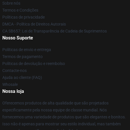
Sobre nós
Termos e Condições
Políticas de privacidade
DMCA - Política de Direitos Autorais
CA SB657: Lei de Transparência de Cadeia de Suprimentos
Nosso Suporte
Políticas de envio e entrega
Termos de pagamento
Políticas de devolução e reembolso
Contacte-nos
Ajuda ao cliente (FAQ)
Whosale
Nossa loja
Oferecemos produtos de alta qualidade que são projetados
especificamente pela nossa equipe de classe mundial. Nós
fornecemos uma variedade de produtos que são elegantes e bonitos.
Isso não é apenas para mostrar seu estilo individual, mas também