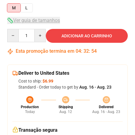
M
L
Ver guia de tamanhos
Quantity
ADICIONAR AO CARRINHO
Esta promoção termina em
04
:
32
:
54
Deliver to United States
Cost to ship:
$6.99
Standard - Order today to get by
Aug. 16 - Aug. 23
Production
Shipping
Delivered
Today
Aug. 12
Aug. 16 - Aug. 23
Transação segura