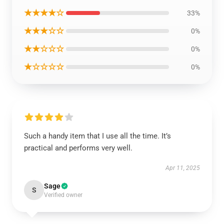
★★★★☆
33%
★★★☆☆
0%
★★☆☆☆
0%
★☆☆☆☆
0%
Such a handy item that I use all the time. It’s
practical and performs very well.
Apr 11, 2025
Sage
S
Verified owner