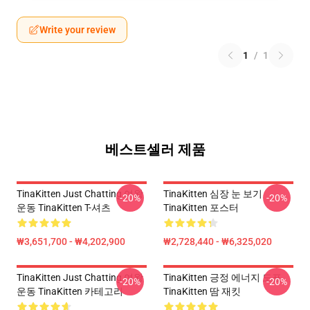
Write your review
1
/
1
베스트셀러 제품
TinaKitten Just Chatting 여왕
TinaKitten 심장 눈 보기
-20%
-20%
운동 TinaKitten T-셔츠
TinaKitten 포스터
₩3,651,700 - ₩4,202,900
₩2,728,440 - ₩6,325,020
TinaKitten Just Chatting 여왕
TinaKitten 긍정 에너지 도표
-20%
-20%
운동 TinaKitten 카테고리
TinaKitten 땀 재킷