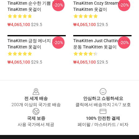
TinaKitten 순수한 기쁨 작풍
TinaKitten Cozy Stream 패션
-20%
-20%
TinaKitten 옷걸이
TinaKitten 옷걸이
₩4,065,100
$29.5
₩4,065,100
$29.5
TinaKitten 긍정 에너지 도표
TinaKitten Just Chatting 여왕
-20%
-20%
TinaKitten 옷걸이
운동 TinaKitten 옷걸이
₩4,065,100
$29.5
₩4,065,100
$29.5
Footer
전 세계 배송
안심하고 쇼핑하세요
200개 이상의 국가로 배송
클릭에서 배송까지 24/7 보호
국제 보증
100% 안전한 결제
사용 국가에서 제공
페이팔 / 마스터카드 / 비자