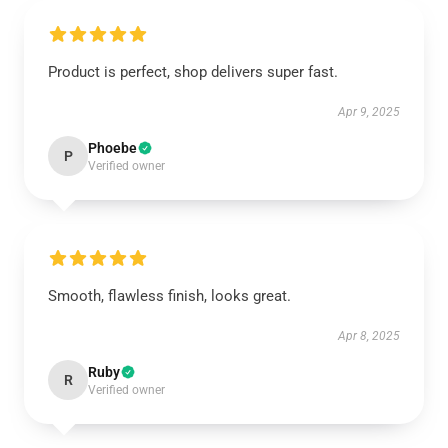
Product is perfect, shop delivers super fast.
Apr 9, 2025
Phoebe
P
Verified owner
Smooth, flawless finish, looks great.
Apr 8, 2025
Ruby
R
Verified owner