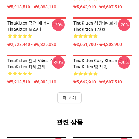
₩5,918,510 - ₩6,883,110
₩5,642,910 - ₩6,607,510
TinaKitten 긍정 에너지 도표
TinaKitten 심장 눈 보기
-20%
-20%
TinaKitten 포스터
TinaKitten T-셔츠
₩2,728,440 - ₩6,325,020
₩3,651,700 - ₩4,202,900
TinaKitten 전체 Vibes 스타일
TinaKitten Cozy Stream 패션
-20%
-20%
TinaKitten 카테고리
TinaKitten 땀 재킷
₩5,918,510 - ₩6,883,110
₩5,642,910 - ₩6,607,510
더 보기
관련 상품