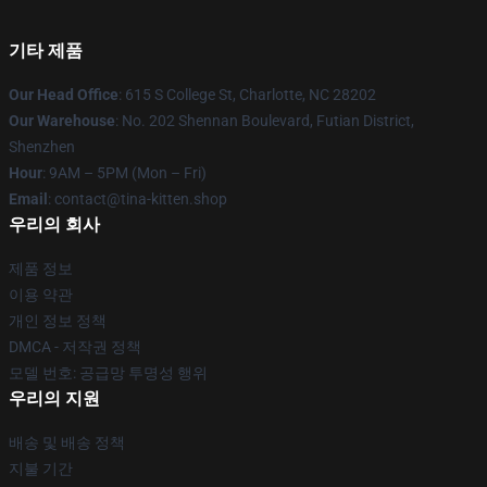
기타 제품
Our Head Office
: 615 S College St, Charlotte, NC 28202
Our Warehouse
: No. 202 Shennan Boulevard, Futian District,
Shenzhen
Hour
: 9AM – 5PM (Mon – Fri)
Email
: contact@tina-kitten.shop
우리의 회사
제품 정보
이용 약관
개인 정보 정책
DMCA - 저작권 정책
모델 번호: 공급망 투명성 행위
우리의 지원
배송 및 배송 정책
지불 기간