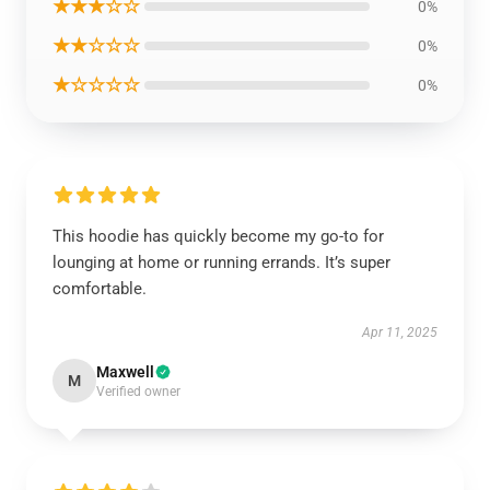
★★★☆☆
0%
★★☆☆☆
0%
★☆☆☆☆
0%
This hoodie has quickly become my go-to for
lounging at home or running errands. It’s super
comfortable.
Apr 11, 2025
Maxwell
M
Verified owner