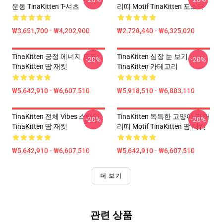
운동 TinaKitten T-셔츠
리띠 Motif TinaKitten 포스터
₩3,651,700 - ₩4,202,900
₩2,728,440 - ₩6,325,020
TinaKitten 긍정 에너지 도표
TinaKitten 심장 눈 보기
-20%
-20%
TinaKitten 땀 재킷
TinaKitten 카테고리
₩5,642,910 - ₩6,607,510
₩5,918,510 - ₩6,883,110
TinaKitten 전체 Vibes 스타일
TinaKitten 독특한 고양이 귀 머
-20%
-20%
TinaKitten 땀 재킷
리띠 Motif TinaKitten 땀 재킷
₩5,642,910 - ₩6,607,510
₩5,642,910 - ₩6,607,510
더 보기
관련 상품