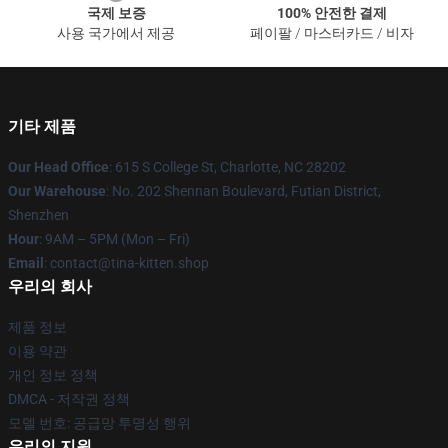
국제 보증
100% 안전한 결제
사용 국가에서 제공
페이팔 / 마스터카드 / 비자
기타 제품
Our Head Office
: 615 S College St, Charlotte, NC 28202
Our Warehouse
: No. 202 Shennan Boulevard, Futian District,
Shenzhen
Hour
: 9AM – 5PM (Mon – Fri)
Email
: contact@tina-kitten.shop
우리의 회사
제품 정보
이용 약관
개인 정보 정책
DMCA - 저작권 정책
모델 번호: 공급망 투명성 행위
우리의 지원