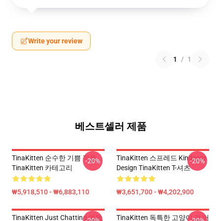
Write your review
1
/
1
베스트셀러 제품
TinaKitten 순수한 기쁨 작풍
TinaKitten 스프레드 Kindness
-20%
-20%
TinaKitten 카테고리
Design TinaKitten T-셔츠
₩5,918,510 - ₩6,883,110
₩3,651,700 - ₩4,202,900
TinaKitten Just Chatting 여왕
TinaKitten 독특한 고양이 귀 머
-20%
-20%