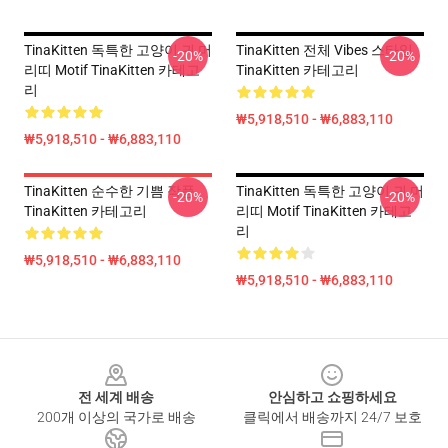
TinaKitten 독특한 고양이 귀 머
TinaKitten 전체 Vibes 스타일
-20%
-20%
리띠 Motif TinaKitten 카테고
TinaKitten 카테고리
리
₩5,918,510 - ₩6,883,110
₩5,918,510 - ₩6,883,110
TinaKitten 순수한 기쁨 작풍
TinaKitten 독특한 고양이 귀 머
-20%
-20%
TinaKitten 카테고리
리띠 Motif TinaKitten 카테고
리
₩5,918,510 - ₩6,883,110
₩5,918,510 - ₩6,883,110
Footer
전 세계 배송
안심하고 쇼핑하세요
200개 이상의 국가로 배송
클릭에서 배송까지 24/7 보호