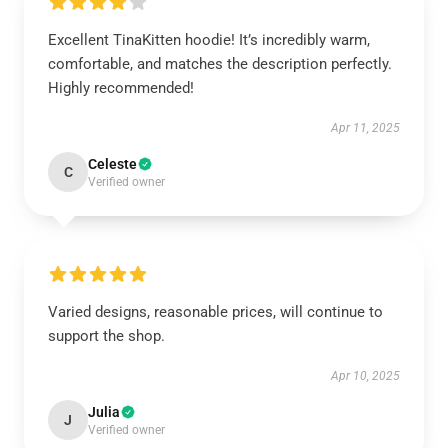
Excellent TinaKitten hoodie! It’s incredibly warm,
comfortable, and matches the description perfectly.
Highly recommended!
Apr 11, 2025
Celeste
C
Verified owner
Varied designs, reasonable prices, will continue to
support the shop.
Apr 10, 2025
Julia
J
Verified owner