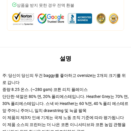
상품을 받지 못한 경우 전액 환불
설명
주: 당신이 당신의 두건 baggy를 좋아하고 oversize는 2개의 크기를 위
로 갑니다
중량 8.25 온스. (~280 gsm) 코튼 리치 플레이스
단단한 색깔은 80% 면, 20% 폴리에스테입니다. Heather Grey는 70% 면,
30% 폴리에스테입니다. 스낵 바 Heather는 60 %면, 40 % 폴리 에스테르
앞 주머니 주머니, 일치 drawstring 및 늑골 팔목
이 제품의 제3자 인쇄 기계는 국제 노동 조직 기준에 따라 평가됩니다
이 제품 소스의 프린터는 더 나은 코튼 이니셔티브와 코튼 농업 관행을