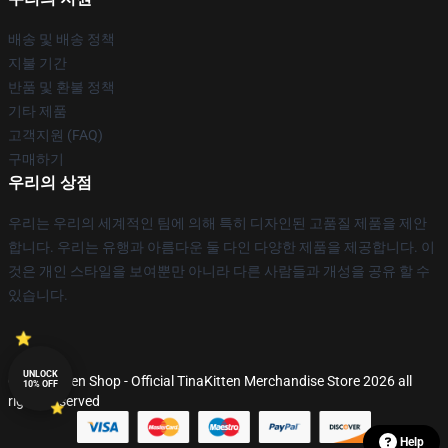
배송 및 배송 정책
지불 기간
반품 및 환불 정책
기타 제품
고객지원 (FAQ)
구매하기
우리의 상점
우리는 우리의 세계적인 팀에 의해 특히 디자인된 고품질 제품을 제안
합니다. 우리는 유행과 아름다운 둘 다인 다양한 제품을 제공합니다. 이
것은 개인 스타일을 보여뿐만 아니라 다른 사람들과 개성을 공유 할 수
있습니다.
UNLOCK
© TinaKitten Shop - Official TinaKitten Merchandise Store 2026 all
10% OFF
rights reserved
Help