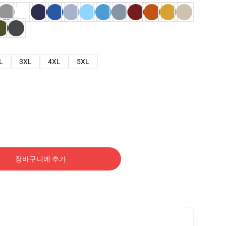
L
3XL
4XL
5XL
장바구니에 추가