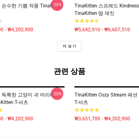
-20%
en 순수한 기쁨 작풍 TinaKitten
TinaKitten 스프레드 Kindness
TinaKitten 땀 재킷
0 - ₩4,202,900
₩5,642,910 - ₩6,607,510
더 보기
관련 상품
-20%
tten 독특한 고양이 귀 머리띠
TinaKitten Cozy Stream 패션 
aKitten T-셔츠
T-셔츠
0 - ₩4,202,900
₩3,651,700 - ₩4,202,900