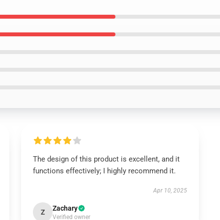
The design of this product is excellent, and it
functions effectively; I highly recommend it.
Apr 10, 2025
Zachary
Z
Verified owner