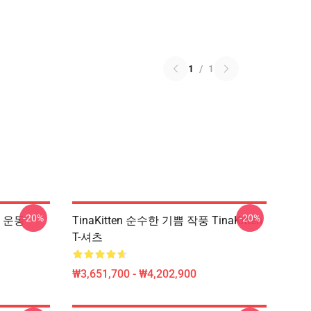
1
/
1
-20%
-20%
여왕 운동
TinaKitten 순수한 기쁨 작풍 TinaKitten
T-셔츠
₩3,651,700 - ₩4,202,900