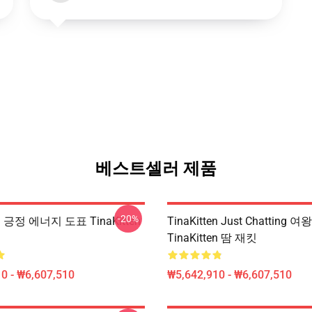
베스트셀러 제품
-20%
en 긍정 에너지 도표 TinaKitten
TinaKitten Just Chatting 
TinaKitten 땀 재킷
0 - ₩6,607,510
₩5,642,910 - ₩6,607,510