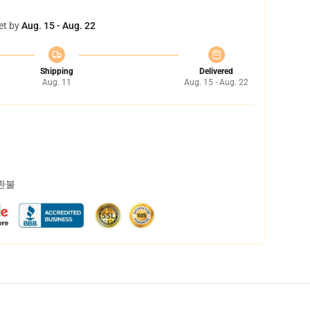
et by
Aug. 15 - Aug. 22
Shipping
Delivered
Aug. 11
Aug. 15 - Aug. 22
 환불