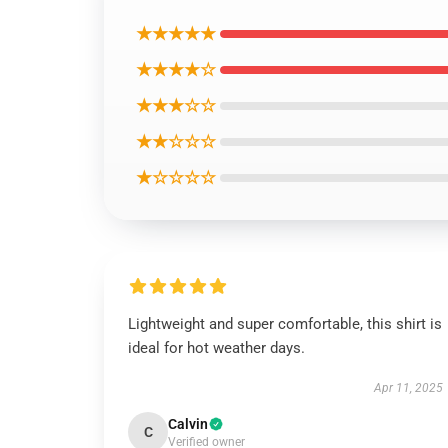
★★★★★
★★★★☆
★★★☆☆
★★☆☆☆
★☆☆☆☆
Lightweight and super comfortable, this shirt is
ideal for hot weather days.
Apr 11, 2025
Calvin
C
Verified owner