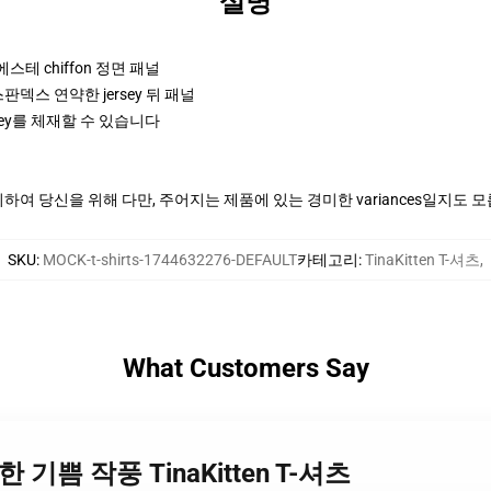
설명
폴리에스테 chiffon 정면 패널
판덱스 연약한 jersey 뒤 패널
ey를 체재할 수 있습니다
여 당신을 위해 다만, 주어지는 제품에 있는 경미한 variances일지도 
SKU
:
MOCK-t-shirts-1744632276-DEFAULT
카테고리
:
TinaKitten T-셔츠
,
What Customers Say
 순수한 기쁨 작풍 TinaKitten T-셔츠