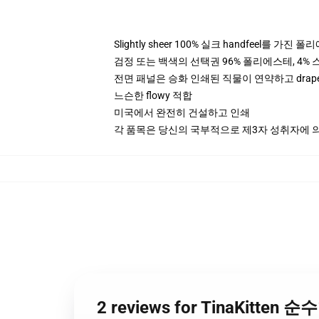
Slightly sheer 100% 실크 handfeel를 가진 
검정 또는 백색의 선택권 96% 폴리에스테, 4% 스
전면 패널은 승화 인쇄된 직물이 연약하고 drap
느슨한 flowy 적합
미국에서 완전히 건설하고 인쇄
각 품목은 당신의 국부적으로 제3자 성취자에 의하
2 reviews for TinaKitten