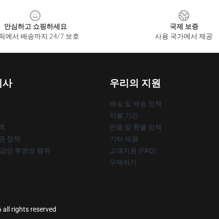
안심하고 쇼핑하세요
국제 보증
릭에서 배송까지 24/7 보호
사용 국가에서 제공
회사
우리의 지원
배송 및 배송 정책
지불 기간
책
반품 및 환불 정책
작권 정책
기타 제품
공급망 투명성 행위
고객지원 (FAQ)
구매하기
all rights reserved