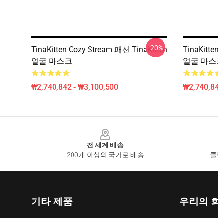
-20%
TinaKitten Cozy Stream 패션 TinaKitten
TinaKitt
얼굴 마스크
얼굴 마스
₩2,740,842 - ₩3,100,500
₩2,740,84
Footer
전 세계 배송
200개 이상의 국가로 배송
클
기타 제품
우리의 