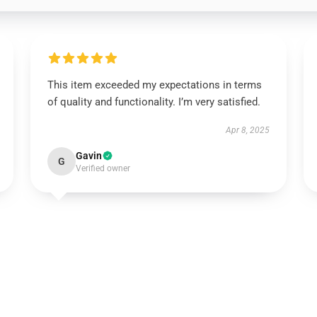
This item exceeded my expectations in terms
of quality and functionality. I’m very satisfied.
Apr 8, 2025
Gavin
G
Verified owner