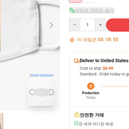
사이즈 가이드 보기
Quantity
이 세일은
03
:
18
:
54
Deliver to United States
Cost to ship:
$6.99
Standard - Order today to g
blank template
Production
Today
안전한 거래
전 세계 어디든 배송