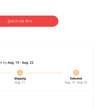
장바구니에 추가
et by
Aug. 15 - Aug. 22
Shipping
Delivered
Aug. 11
Aug. 15 - Aug. 22