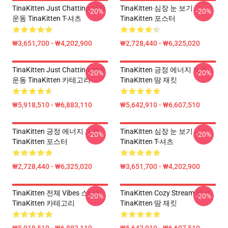
TinaKitten Just Chatting 여왕
TinaKitten 심장 눈 보기
-20%
-20%
운동 TinaKitten T-셔츠
TinaKitten 포스터
₩3,651,700 - ₩4,202,900
₩2,728,440 - ₩6,325,020
TinaKitten Just Chatting 여왕
TinaKitten 긍정 에너지 도표
-20%
-20%
운동 TinaKitten 카테고리
TinaKitten 땀 재킷
₩5,918,510 - ₩6,883,110
₩5,642,910 - ₩6,607,510
TinaKitten 긍정 에너지 도표
TinaKitten 심장 눈 보기
-20%
-20%
TinaKitten 포스터
TinaKitten T-셔츠
₩2,728,440 - ₩6,325,020
₩3,651,700 - ₩4,202,900
TinaKitten 전체 Vibes 스타일
TinaKitten Cozy Stream 패션
-20%
-20%
TinaKitten 카테고리
TinaKitten 땀 재킷