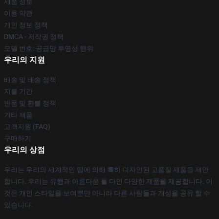
제품 정보
이용 약관
개인 정보 정책
DMCA - 저작권 정책
모델 번호: 공급망 투명성 행위
우리의 지원
배송 및 배송 정책
지불 기간
반품 및 환불 정책
기타 제품
고객지원 (FAQ)
구매하기
우리의 상점
우리는 우리의 세계적인 팀에 의해 특히 디자인된 고품질 제품을 제안
합니다. 우리는 유행과 아름다운 둘 다인 다양한 제품을 제공합니다. 이
것은 개인 스타일을 보여뿐만 아니라 다른 사람들과 개성을 공유 할 수
있습니다.