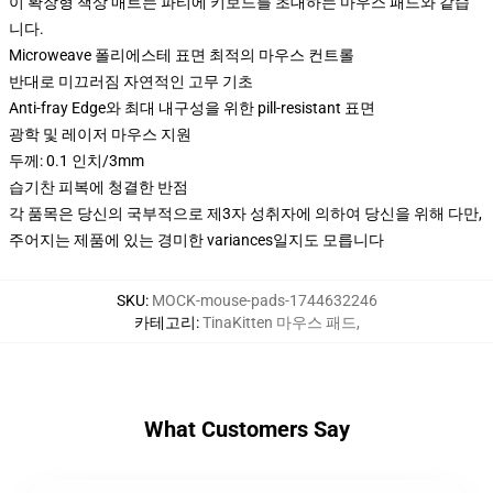
이 확장형 책상 매트는 파티에 키보드를 초대하는 마우스 패드와 같습
니다.
Microweave 폴리에스테 표면 최적의 마우스 컨트롤
반대로 미끄러짐 자연적인 고무 기초
Anti-fray Edge와 최대 내구성을 위한 pill-resistant 표면
광학 및 레이저 마우스 지원
두께: 0.1 인치/3mm
습기찬 피복에 청결한 반점
각 품목은 당신의 국부적으로 제3자 성취자에 의하여 당신을 위해 다만,
주어지는 제품에 있는 경미한 variances일지도 모릅니다
SKU
:
MOCK-mouse-pads-1744632246
카테고리
:
TinaKitten 마우스 패드
,
What Customers Say