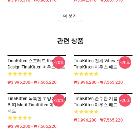
₩5,918,510 - ₩6,883,110
₩5,642,910 - ₩6,607,510
더 보기
관련 상품
TinaKitten 스프레드 Kindness
TinaKitten 전체 Vibes 스타일
-20%
-20%
Design TinaKitten 마우스 패드
TinaKitten 마우스 패드
₩3,996,200 - ₩7,565,220
₩3,996,200 - ₩7,565,220
TinaKitten 독특한 고양이 귀 머
TinaKitten 순수한 기쁨 작풍
-20%
-20%
리띠 Motif TinaKitten 마우스
TinaKitten 마우스 패드
패드
₩3,996,200 - ₩7,565,220
₩3,996,200 - ₩7,565,220