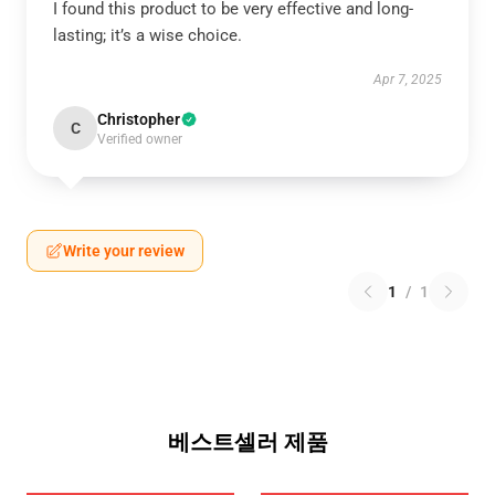
I found this product to be very effective and long-
lasting; it’s a wise choice.
Apr 7, 2025
Christopher
C
Verified owner
Write your review
1
/
1
베스트셀러 제품