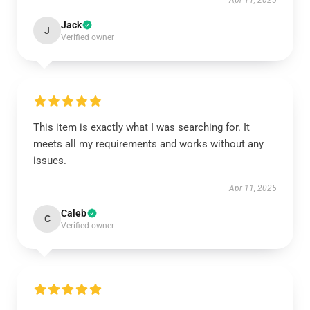
Apr 11, 2025
Jack
J
Verified owner
This item is exactly what I was searching for. It
meets all my requirements and works without any
issues.
Apr 11, 2025
Caleb
C
Verified owner