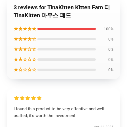
3 reviews for TinaKitten Kitten Fam 티
TinaKitten 마우스 패드
★★★★★
100%
★★★★☆
0%
★★★☆☆
0%
★★☆☆☆
0%
★☆☆☆☆
0%
I found this product to be very effective and well-
crafted; it’s worth the investment.