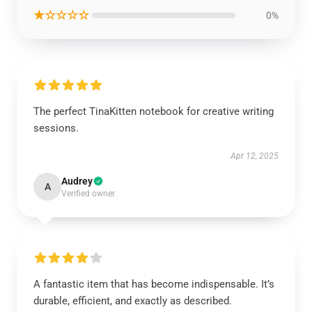
★☆☆☆☆
0%
The perfect TinaKitten notebook for creative writing
sessions.
Apr 12, 2025
Audrey
A
Verified owner
A fantastic item that has become indispensable. It’s
durable, efficient, and exactly as described.