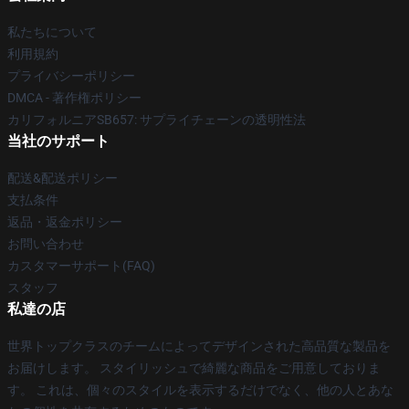
私たちについて
利用規約
プライバシーポリシー
DMCA - 著作権ポリシー
カリフォルニアSB657: サプライチェーンの透明性法
当社のサポート
配送&配送ポリシー
支払条件
返品・返金ポリシー
お問い合わせ
カスタマーサポート(FAQ)
スタッフ
私達の店
世界トップクラスのチームによってデザインされた高品質な製品を
お届けします。 スタイリッシュで綺麗な商品をご用意しておりま
す。 これは、個々のスタイルを表示するだけでなく、他の人とあな