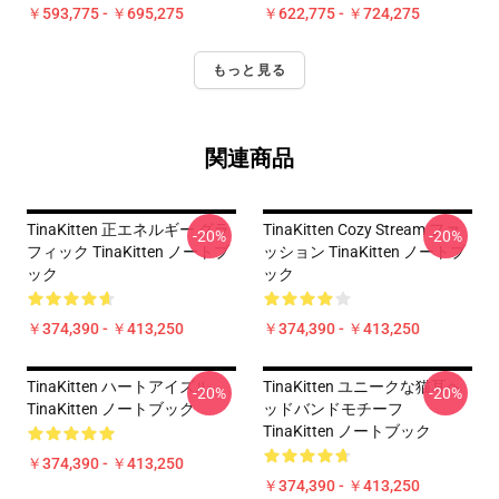
￥593,775 - ￥695,275
￥622,775 - ￥724,275
もっと見る
関連商品
TinaKitten 正エネルギー グラ
TinaKitten Cozy Stream ファ
-20%
-20%
フィック TinaKitten ノートブ
ッション TinaKitten ノートブ
ック
ック
￥374,390 - ￥413,250
￥374,390 - ￥413,250
TinaKitten ハートアイズル
TinaKitten ユニークな猫耳ヘ
-20%
-20%
TinaKitten ノートブック
ッドバンドモチーフ
TinaKitten ノートブック
￥374,390 - ￥413,250
￥374,390 - ￥413,250