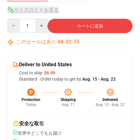
サイズガイドを見る
Quantity
カートに追加
このセールはあと
04
:
02
:
54
Deliver to United States
Cost to ship:
$6.99
Standard - Order today to get by
Aug. 15 - Aug. 22
Production
Shipping
Delivered
Today
Aug. 11
Aug. 15 - Aug. 22
安全な取引
世界中どこでもお届け