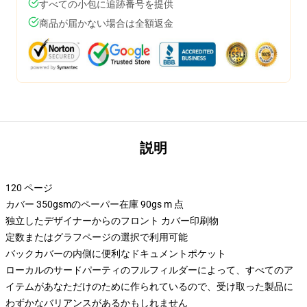
すべての小包に追跡番号を提供
商品が届かない場合は全額返金
説明
120 ページ
カバー 350gsmのペーパー在庫 90gs m 点
独立したデザイナーからのフロント カバー印刷物
定数またはグラフページの選択で利用可能
バックカバーの内側に便利なドキュメントポケット
ローカルのサードパーティのフルフィルダーによって、すべてのア
イテムがあなただけのために作られているので、受け取った製品に
わずかなバリアンスがあるかもしれません