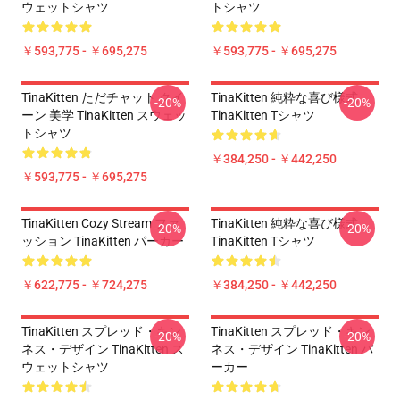
ウェットシャツ
トシャツ
￥593,775 - ￥695,275
￥593,775 - ￥695,275
TinaKitten ただチャット クイ
TinaKitten 純粋な喜び様式
-20%
-20%
ーン 美学 TinaKitten スウェッ
TinaKitten Tシャツ
トシャツ
￥384,250 - ￥442,250
￥593,775 - ￥695,275
TinaKitten Cozy Stream ファ
TinaKitten 純粋な喜び様式
-20%
-20%
ッション TinaKitten パーカー
TinaKitten Tシャツ
￥622,775 - ￥724,275
￥384,250 - ￥442,250
TinaKitten スプレッド・キン
TinaKitten スプレッド・キン
-20%
-20%
ネス・デザイン TinaKitten ス
ネス・デザイン TinaKitten パ
ウェットシャツ
ーカー