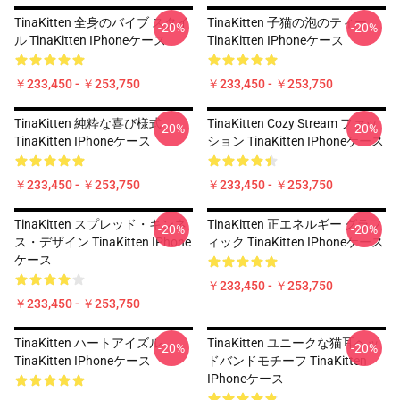
TinaKitten 全身のバイブ スタイ
TinaKitten 子猫の泡のティー
-20%
-20%
ル TinaKitten IPhoneケース
TinaKitten IPhoneケース
￥233,450 - ￥253,750
￥233,450 - ￥253,750
TinaKitten 純粋な喜び様式
TinaKitten Cozy Stream ファッ
-20%
-20%
TinaKitten IPhoneケース
ション TinaKitten IPhoneケース
￥233,450 - ￥253,750
￥233,450 - ￥253,750
TinaKitten スプレッド・キンネ
TinaKitten 正エネルギー グラフ
-20%
-20%
ス・デザイン TinaKitten IPhone
ィック TinaKitten IPhoneケース
ケース
￥233,450 - ￥253,750
￥233,450 - ￥253,750
TinaKitten ハートアイズル
TinaKitten ユニークな猫耳ヘッ
-20%
-20%
TinaKitten IPhoneケース
ドバンドモチーフ TinaKitten
IPhoneケース