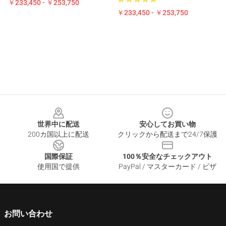
￥233,450 - ￥253,750
￥233,450 - ￥253,750
Footer
世界中に配送
安心してお買い物
200カ国以上に配送
クリックから配送まで24/7保護
国際保証
100％安全なチェックアウト
使用国で提供
PayPal / マスターカード / ビザ
お問い合わせ