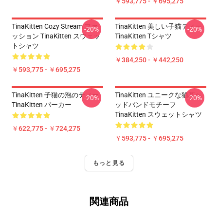
￥593,775 - ￥695,275
TinaKitten Cozy Stream ファ
TinaKitten 美しい子猫ティー
-20%
-20%
ッション TinaKitten スウェッ
TinaKitten Tシャツ
トシャツ
￥384,250 - ￥442,250
￥593,775 - ￥695,275
TinaKitten 子猫の泡のティー
TinaKitten ユニークな猫耳ヘ
-20%
-20%
TinaKitten パーカー
ッドバンドモチーフ
TinaKitten スウェットシャツ
￥622,775 - ￥724,275
￥593,775 - ￥695,275
もっと見る
関連商品