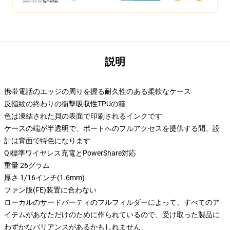
説明
携帯電話のエッジの周りを握る耐久性のある柔軟なケース
反指紋の終わりの衝撃吸収性TPUの箱
色は凍結された貝の表面で印刷されるインクです
ケースの端が半透明で、ポートへのフルアクセスを提供する間、設
計は背面で特色になります
Qi標準ワイヤレス充電とPowerShare対応
重量 26グラム
厚さ 1/16インチ(1.6mm)
ファン版(FE)装置に合わない
ローカルのサードパーティのフルフィルダーによって、すべてのア
イテムがあなただけのために作られているので、受け取った製品に
わずかなバリアンスがあるかもしれません