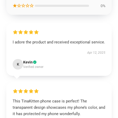
★☆☆☆☆
0%
I adore the product and received exceptional service.
Apr 12, 2025
Kevin
K
Verified owner
This TinaKitten phone case is perfect! The
transparent design showcases my phone’s color, and
it has protected my phone wonderfully.