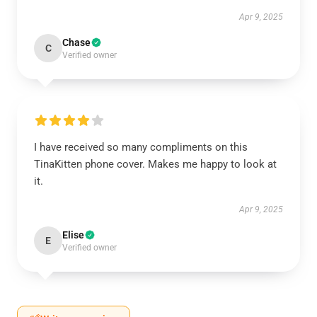
Apr 9, 2025
Chase
C
Verified owner
I have received so many compliments on this
TinaKitten phone cover. Makes me happy to look at
it.
Apr 9, 2025
Elise
E
Verified owner