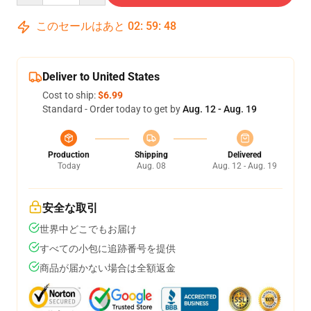
このセールはあと
02
:
59
:
48
Deliver to United States
Cost to ship:
$6.99
Standard - Order today to get by
Aug. 12 - Aug. 19
Production
Shipping
Delivered
Today
Aug. 08
Aug. 12 - Aug. 19
安全な取引
世界中どこでもお届け
すべての小包に追跡番号を提供
商品が届かない場合は全額返金