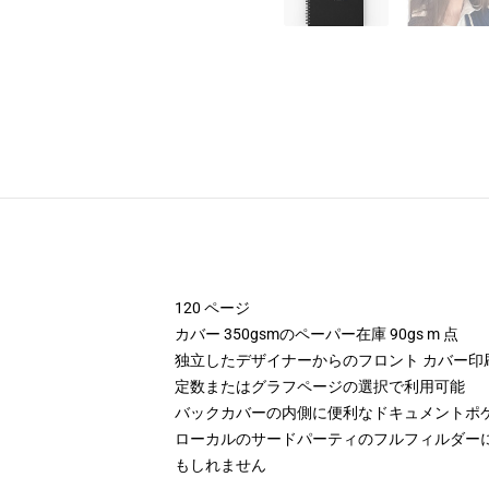
120 ページ
カバー 350gsmのペーパー在庫 90gs m 点
独立したデザイナーからのフロント カバー印
定数またはグラフページの選択で利用可能
バックカバーの内側に便利なドキュメントポ
ローカルのサードパーティのフルフィルダー
もしれません