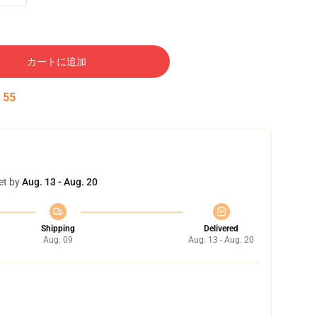
カートに追加
:
54
et by
Aug. 13 - Aug. 20
Shipping
Delivered
Aug. 09
Aug. 13 - Aug. 20