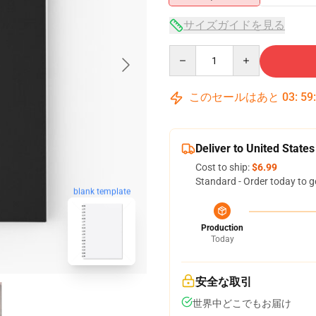
サイズガイドを見る
Quantity
このセールはあと
03
:
59
Deliver to United States
Cost to ship:
$6.99
Standard - Order today to g
blank template
Production
Today
安全な取引
世界中どこでもお届け