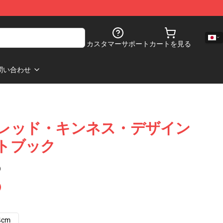
カスタマーサポート
カートを見る
問い合わせ
n スプレッド・キンネス・デザイン
ノートブック
)
4cm