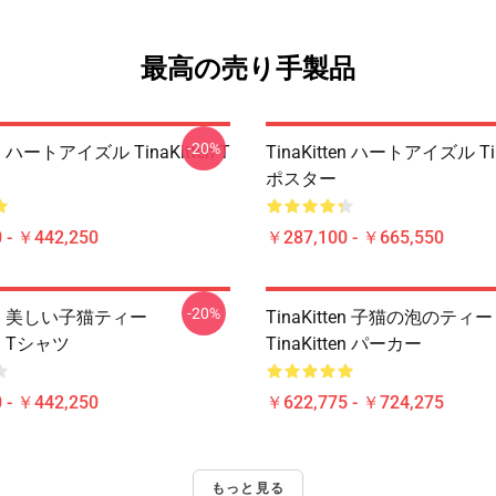
最高の売り手製品
-20%
ten ハートアイズル TinaKitten T
TinaKitten ハートアイズル Tin
ポスター
 - ￥442,250
￥287,100 - ￥665,550
-20%
tten 美しい子猫ティー
TinaKitten 子猫の泡のティー
en Tシャツ
TinaKitten パーカー
 - ￥442,250
￥622,775 - ￥724,275
もっと見る