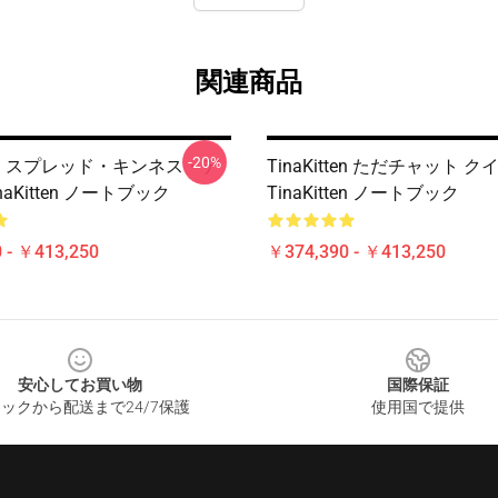
関連商品
-20%
tten スプレッド・キンネス・デ
TinaKitten ただチャット 
naKitten ノートブック
TinaKitten ノートブック
 - ￥413,250
￥374,390 - ￥413,250
安心してお買い物
国際保証
ックから配送まで24/7保護
使用国で提供