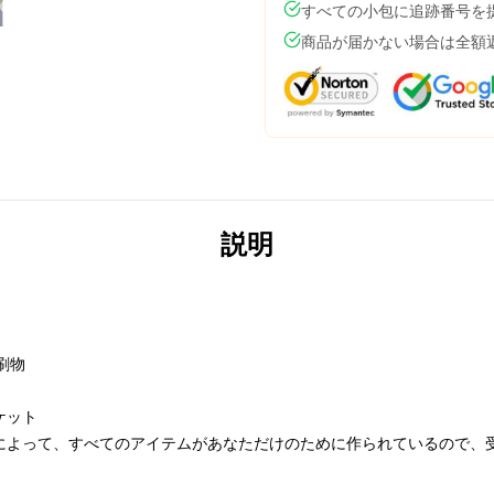
すべての小包に追跡番号を
商品が届かない場合は全額
説明
刷物
ケット
によって、すべてのアイテムがあなただけのために作られているので、