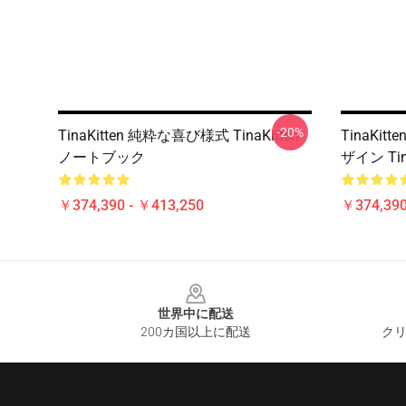
-20%
TinaKitten 純粋な喜び様式 TinaKitten
TinaKi
ノートブック
ザイン Ti
￥374,390 - ￥413,250
￥374,390
Footer
世界中に配送
200カ国以上に配送
クリ