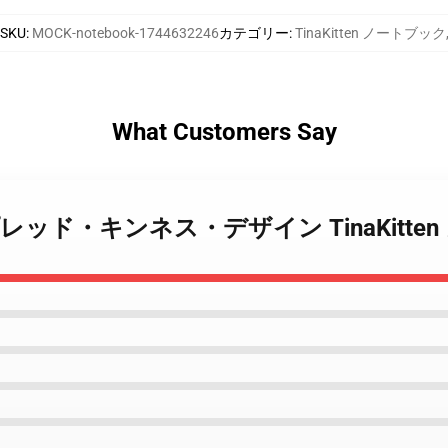
SKU
:
MOCK-notebook-1744632246
カテゴリー
:
TinaKitten ノートブック
What Customers Say
itten スプレッド・キンネス・デザイン TinaKit