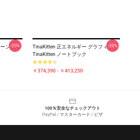
-20%
-20%
クイーン 美学
TinaKitten 正エネルギー グラフィック
TinaKitten ノートブック
￥374,390 - ￥413,250
100％安全なチェックアウト
PayPal / マスターカード / ビザ