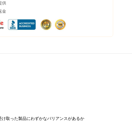
提供
返金
受け取った製品にわずかなバリアンスがあるか