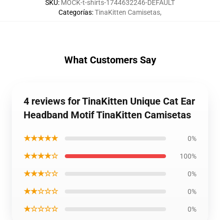
SKU
:
MOCK-t-shirts-1744632246-DEFAULT
Categorías
:
TinaKitten Camisetas
,
What Customers Say
4 reviews for TinaKitten Unique Cat Ear
Headband Motif TinaKitten Camisetas
★★★★★
0%
★★★★☆
100%
★★★☆☆
0%
★★☆☆☆
0%
★☆☆☆☆
0%