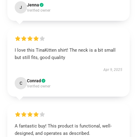
Jenna
J
Verified owner
I love this TinaKitten shirt! The neck is a bit small
but still fits, good quality
Apr 9, 2025
Conrad
C
Verified owner
A fantastic buy! This product is functional, well-
designed, and operates as described.