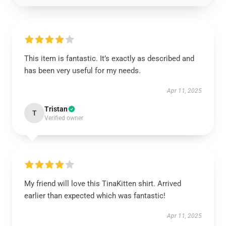
This item is fantastic. It’s exactly as described and
has been very useful for my needs.
Apr 11, 2025
Tristan
T
Verified owner
My friend will love this TinaKitten shirt. Arrived
earlier than expected which was fantastic!
Apr 11, 2025