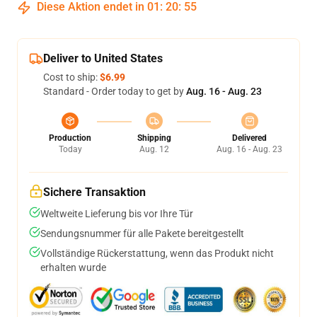
Diese Aktion endet in
01
:
20
:
54
Deliver to United States
Cost to ship:
$6.99
Standard - Order today to get by
Aug. 16 - Aug. 23
Production
Shipping
Delivered
Today
Aug. 12
Aug. 16 - Aug. 23
Sichere Transaktion
Weltweite Lieferung bis vor Ihre Tür
Sendungsnummer für alle Pakete bereitgestellt
Vollständige Rückerstattung, wenn das Produkt nicht
erhalten wurde