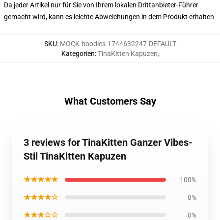
Da jeder Artikel nur für Sie von Ihrem lokalen Drittanbieter-Führer
gemacht wird, kann es leichte Abweichungen in dem Produkt erhalten
SKU
:
MOCK-hoodies-1744632247-DEFAULT
Kategorien
:
TinaKitten Kapuzen
,
What Customers Say
3 reviews for TinaKitten Ganzer Vibes-
Stil TinaKitten Kapuzen
★★★★★
100%
★★★★☆
0%
★★★☆☆
0%