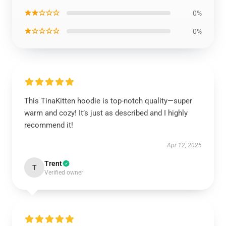
★★☆☆☆
0%
★☆☆☆☆
0%
This TinaKitten hoodie is top-notch quality—super
warm and cozy! It’s just as described and I highly
recommend it!
Apr 12, 2025
Trent
T
Verified owner