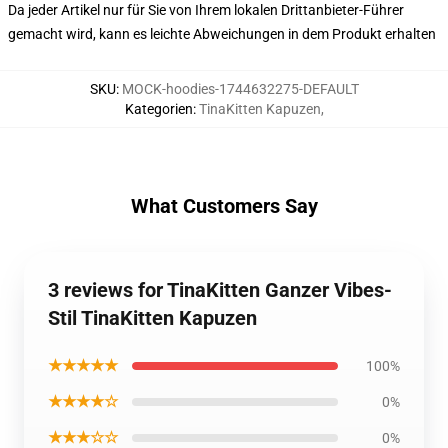
Da jeder Artikel nur für Sie von Ihrem lokalen Drittanbieter-Führer
gemacht wird, kann es leichte Abweichungen in dem Produkt erhalten
SKU
:
MOCK-hoodies-1744632275-DEFAULT
Kategorien
:
TinaKitten Kapuzen
,
What Customers Say
3 reviews for TinaKitten Ganzer Vibes-
Stil TinaKitten Kapuzen
★★★★★
100%
★★★★☆
0%
★★★☆☆
0%