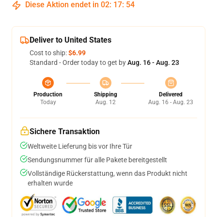
Diese Aktion endet in
02
:
17
:
54
Deliver to United States
Cost to ship:
$6.99
Standard - Order today to get by
Aug. 16 - Aug. 23
Production
Shipping
Delivered
Today
Aug. 12
Aug. 16 - Aug. 23
Sichere Transaktion
Weltweite Lieferung bis vor Ihre Tür
Sendungsnummer für alle Pakete bereitgestellt
Vollständige Rückerstattung, wenn das Produkt nicht
erhalten wurde