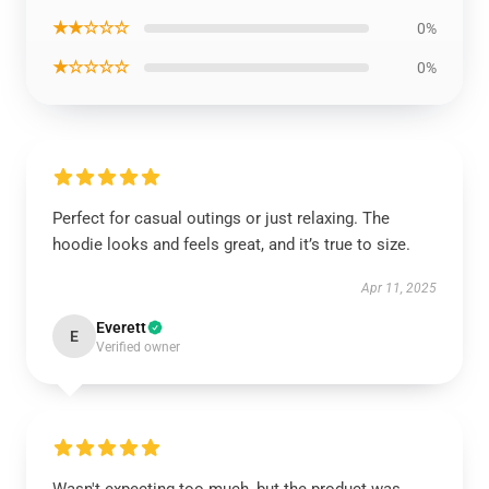
★★☆☆☆
0%
★☆☆☆☆
0%
Perfect for casual outings or just relaxing. The
hoodie looks and feels great, and it’s true to size.
Apr 11, 2025
Everett
E
Verified owner