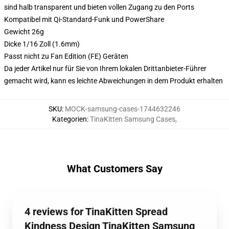
sind halb transparent und bieten vollen Zugang zu den Ports
Kompatibel mit Qi-Standard-Funk und PowerShare
Gewicht 26g
Dicke 1/16 Zoll (1.6mm)
Passt nicht zu Fan Edition (FE) Geräten
Da jeder Artikel nur für Sie von Ihrem lokalen Drittanbieter-Führer
gemacht wird, kann es leichte Abweichungen in dem Produkt erhalten
SKU
:
MOCK-samsung-cases-1744632246
Kategorien
:
TinaKitten Samsung Cases
,
What Customers Say
4 reviews for TinaKitten Spread
Kindness Design TinaKitten Samsung