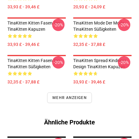
33,93 £ - 39,46 £
20,93 £ - 24,09 £
TinaKitten Kitten Fasen Tee
TinaKitten Mode Der Mode
-20%
-20%
TinaKitten Kapuzen
TinaKitten Süßigkeiten
33,93 £ - 39,46 £
32,35 £ - 37,88 £
TinaKitten Kitten Fasen Tee
TinaKitten Spread Kindness
-20%
-20%
TinaKitten Süßigkeiten
Design TinaKitten Kapuzen
32,35 £ - 37,88 £
33,93 £ - 39,46 £
MEHR ANZEIGEN
Ähnliche Produkte