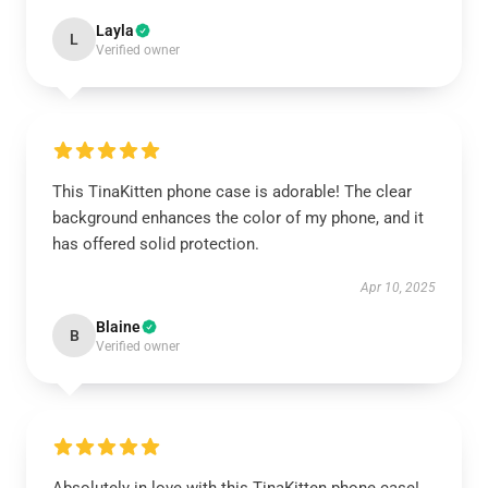
Layla
L
Verified owner
This TinaKitten phone case is adorable! The clear
background enhances the color of my phone, and it
has offered solid protection.
Apr 10, 2025
Blaine
B
Verified owner