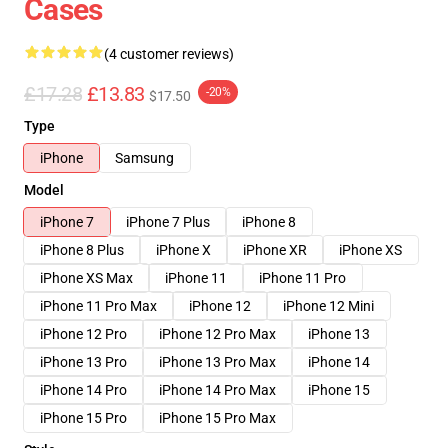
Cases
(4 customer reviews)
£17.28
£13.83
-20%
$17.50
Type
iPhone
Samsung
Model
iPhone 7
iPhone 7 Plus
iPhone 8
iPhone 8 Plus
iPhone X
iPhone XR
iPhone XS
iPhone XS Max
iPhone 11
iPhone 11 Pro
iPhone 11 Pro Max
iPhone 12
iPhone 12 Mini
iPhone 12 Pro
iPhone 12 Pro Max
iPhone 13
iPhone 13 Pro
iPhone 13 Pro Max
iPhone 14
iPhone 14 Pro
iPhone 14 Pro Max
iPhone 15
iPhone 15 Pro
iPhone 15 Pro Max