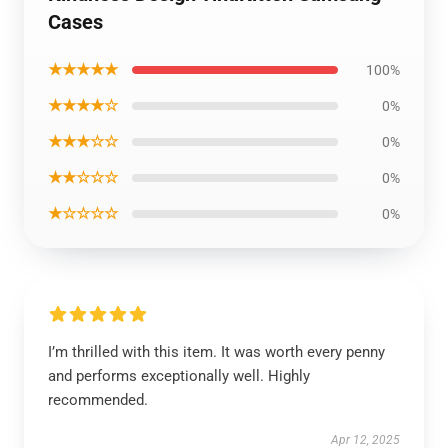
Cases
★★★★★
100%
★★★★☆
0%
★★★☆☆
0%
★★☆☆☆
0%
★☆☆☆☆
0%
I’m thrilled with this item. It was worth every penny
and performs exceptionally well. Highly
recommended.
Apr 12, 2025