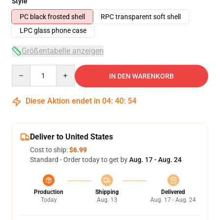
Style
PC black frosted shell
RPC transparent soft shell
LPC glass phone case
Größentabelle anzeigen
Quantity
IN DEN WARENKORB
Diese Aktion endet in
04
:
40
:
54
Deliver to United States
Cost to ship:
$6.99
Standard - Order today to get by
Aug. 17 - Aug. 24
Production
Shipping
Delivered
Today
Aug. 13
Aug. 17 - Aug. 24