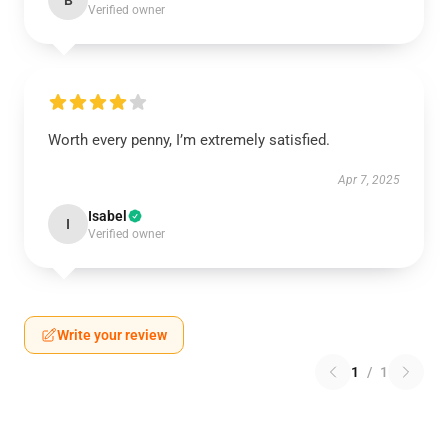
B
Verified owner
Worth every penny, I’m extremely satisfied.
Apr 7, 2025
Isabel
I
Verified owner
Write your review
1
/
1