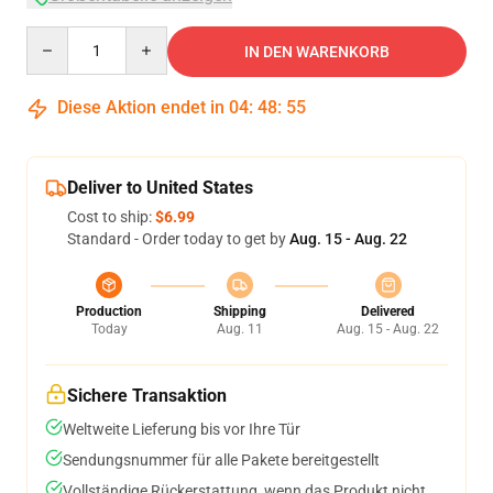
Quantity
IN DEN WARENKORB
Diese Aktion endet in
04
:
48
:
54
Deliver to United States
Cost to ship:
$6.99
Standard - Order today to get by
Aug. 15 - Aug. 22
Production
Shipping
Delivered
Today
Aug. 11
Aug. 15 - Aug. 22
Sichere Transaktion
Weltweite Lieferung bis vor Ihre Tür
Sendungsnummer für alle Pakete bereitgestellt
Vollständige Rückerstattung, wenn das Produkt nicht