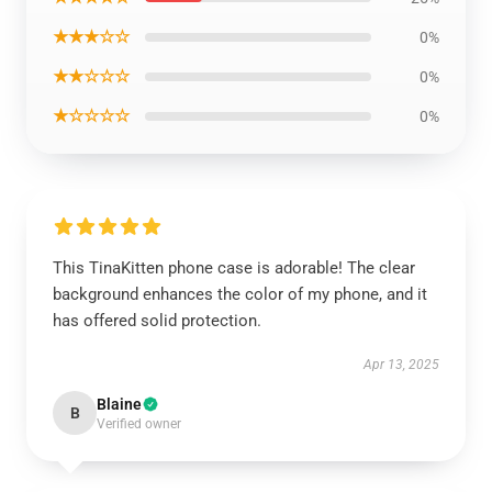
★★★☆☆
0%
★★☆☆☆
0%
★☆☆☆☆
0%
This TinaKitten phone case is adorable! The clear
background enhances the color of my phone, and it
has offered solid protection.
Apr 13, 2025
Blaine
B
Verified owner