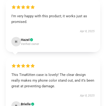
I’m very happy with this product; it works just as
promised.
Apr 8, 2025
Hazel
H
Verified owner
This TinaKitten case is lovely! The clear design
really makes my phone color stand out, and it’s been
great at preventing damage.
Apr 8, 2025
Brielle