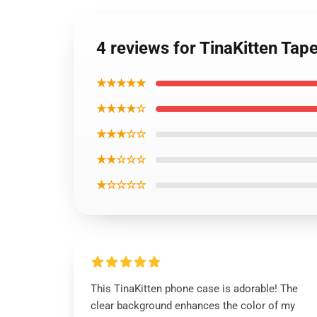
4 reviews for TinaKitten Ta
★★★★★
★★★★☆
★★★☆☆
★★☆☆☆
★☆☆☆☆
This TinaKitten phone case is adorable! The
clear background enhances the color of my