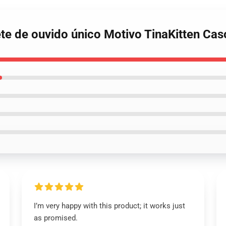
pete de ouvido único Motivo TinaKitten C
I’m very happy with this product; it works just
as promised.