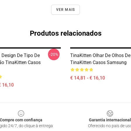
VER MAIS
Produtos relacionados
-20%
n Design De Tipo De
TinaKitten Olhar De Olhos D
o TinaKitten Casos
TinaKitten Casos Samsung
€ 14,81 - € 16,10
€ 16,10
Compre com confiança
Garantia internacional
gido 24/7, do clique à entrega
Oferecido no país de us