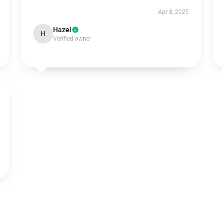
Apr 8, 2025
Hazel
H
Verified owner