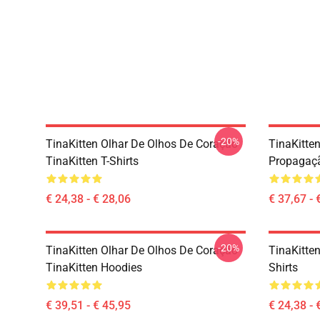
-20%
TinaKitten Olhar De Olhos De Coração
TinaKitte
TinaKitten T-Shirts
Propagaçã
€ 24,38 - € 28,06
€ 37,67 - 
-20%
TinaKitten Olhar De Olhos De Coração
TinaKitten
TinaKitten Hoodies
Shirts
€ 39,51 - € 45,95
€ 24,38 - 