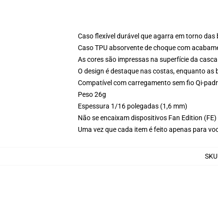
Caso flexível durável que agarra em torno das
Caso TPU absorvente de choque com acabamen
As cores são impressas na superfície da casca
O design é destaque nas costas, enquanto as 
Compatível com carregamento sem fio Qi-pad
Peso 26g
Espessura 1/16 polegadas (1,6 mm)
Não se encaixam dispositivos Fan Edition (FE)
Uma vez que cada item é feito apenas para voc
SKU