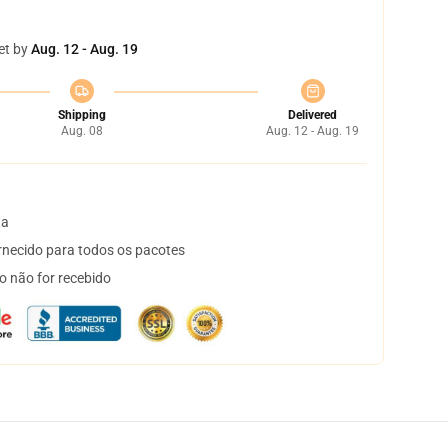
et by
Aug. 12 - Aug. 19
Shipping
Delivered
Aug. 08
Aug. 12 - Aug. 19
ta
necido para todos os pacotes
o não for recebido