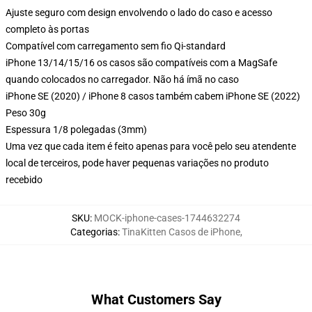
Ajuste seguro com design envolvendo o lado do caso e acesso
completo às portas
Compatível com carregamento sem fio Qi-standard
iPhone 13/14/15/16 os casos são compatíveis com a MagSafe
quando colocados no carregador. Não há ímã no caso
iPhone SE (2020) / iPhone 8 casos também cabem iPhone SE (2022)
Peso 30g
Espessura 1/8 polegadas (3mm)
Uma vez que cada item é feito apenas para você pelo seu atendente
local de terceiros, pode haver pequenas variações no produto
recebido
SKU
:
MOCK-iphone-cases-1744632274
Categorias
:
TinaKitten Casos de iPhone
,
What Customers Say