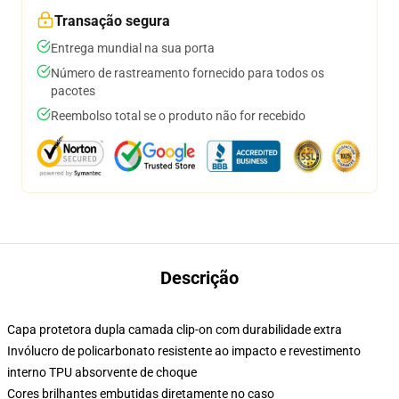
Transação segura
Entrega mundial na sua porta
Número de rastreamento fornecido para todos os
pacotes
Reembolso total se o produto não for recebido
Descrição
Capa protetora dupla camada clip-on com durabilidade extra
Invólucro de policarbonato resistente ao impacto e revestimento
interno TPU absorvente de choque
Cores brilhantes embutidas diretamente no caso