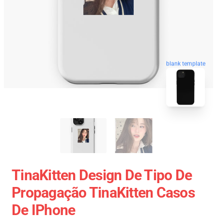
blank template
TinaKitten Design De Tipo De
Propagação TinaKitten Casos
De IPhone