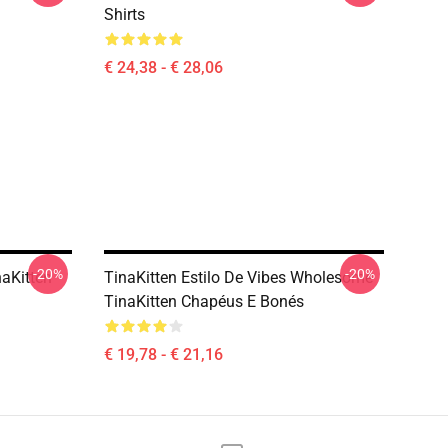
Shirts
€ 24,38 - € 28,06
-20%
-20%
naKitten
TinaKitten Estilo De Vibes Wholesome
TinaKitten Chapéus E Bonés
€ 19,78 - € 21,16