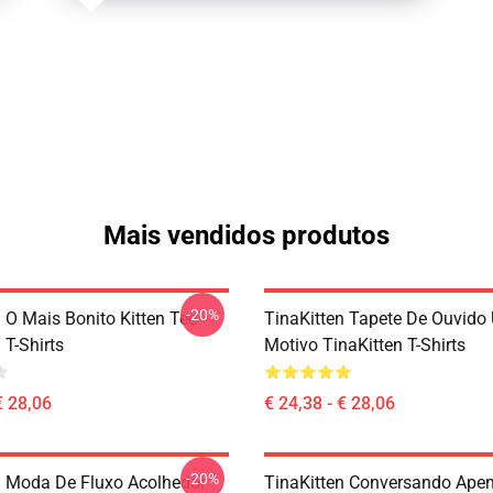
Mais vendidos produtos
-20%
 O Mais Bonito Kitten Tee
TinaKitten Tapete De Ouvido
 T-Shirts
Motivo TinaKitten T-Shirts
€ 28,06
€ 24,38 - € 28,06
-20%
n Moda De Fluxo Acolhedor
TinaKitten Conversando Ape