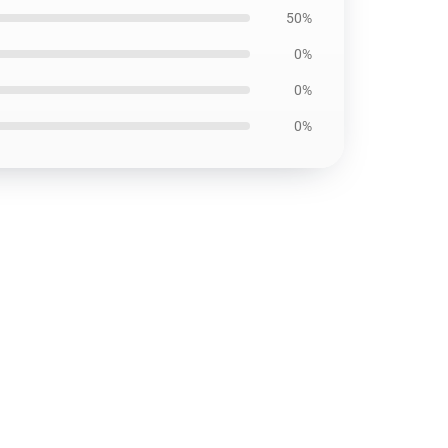
50%
0%
0%
0%