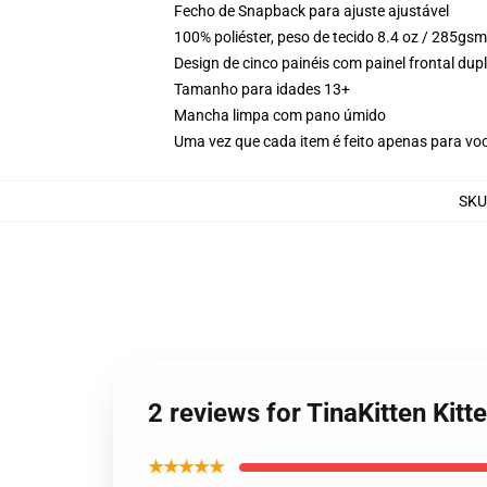
Fecho de Snapback para ajuste ajustável
100% poliéster, peso de tecido 8.4 oz / 285gsm
Design de cinco painéis com painel frontal du
Tamanho para idades 13+
Mancha limpa com pano úmido
Uma vez que cada item é feito apenas para voc
SKU
2 reviews for TinaKitten Kit
★★★★★