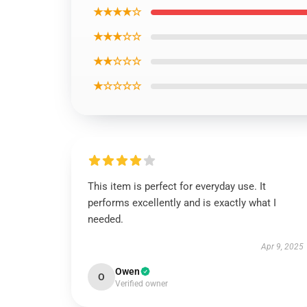
★★★★☆
★★★☆☆
★★☆☆☆
★☆☆☆☆
This item is perfect for everyday use. It
performs excellently and is exactly what I
needed.
Apr 9, 2025
Owen
O
Verified owner