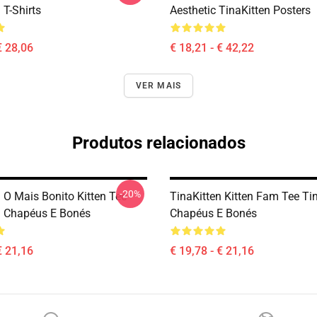
 T-Shirts
Aesthetic TinaKitten Posters
€ 28,06
€ 18,21 - € 42,22
VER MAIS
Produtos relacionados
-20%
 O Mais Bonito Kitten Tee
TinaKitten Kitten Fam Tee Ti
n Chapéus E Bonés
Chapéus E Bonés
€ 21,16
€ 19,78 - € 21,16