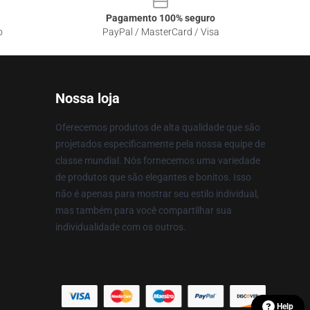
Pagamento 100% seguro
o
PayPal / MasterCard / Visa
Nossa loja
Oferecemos produtos de alta qualidade que são
projetados especificamente pela nossa equipe de
classe mundial. Nós fornecemos uma variedade
de produtos que são elegantes e bonitos. Isso
não é apenas para mostrar seu estilo individual,
mas também para você compartilhar sua
individualidade com os outros.
Help