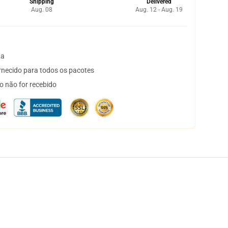
Shipping
Delivered
Aug. 08
Aug. 12 - Aug. 19
ta
necido para todos os pacotes
o não for recebido