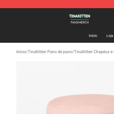
TinaKitten Shop - Official TinaKitten Merchandise Stor
Início
Loja
Início
/
TinaKitten Pano de pano
/
TinaKitten Chapéus e