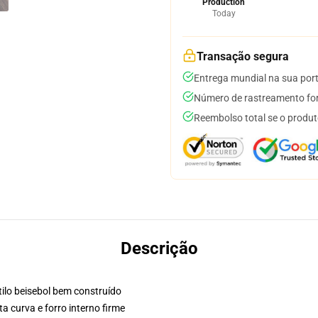
Production
Today
Transação segura
Entrega mundial na sua por
Número de rastreamento for
Reembolso total se o produt
Descrição
ilo beisebol bem construído
a curva e forro interno firme