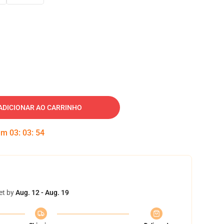
ADICIONAR AO CARRINHO
 em
03
:
03
:
53
et by
Aug. 12 - Aug. 19