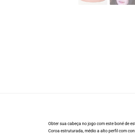
Obter sua cabeça no jogo com este boné de est
Coroa estruturada, médio a alto perfil com cont