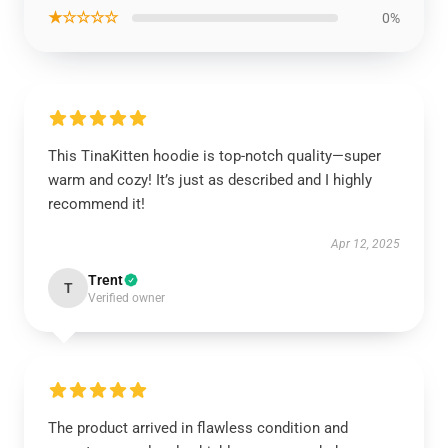
★☆☆☆☆
0%
This TinaKitten hoodie is top-notch quality—super
warm and cozy! It’s just as described and I highly
recommend it!
Apr 12, 2025
Trent
T
Verified owner
The product arrived in flawless condition and