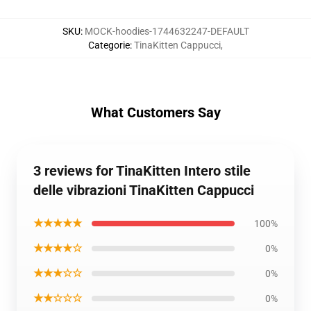
SKU
:
MOCK-hoodies-1744632247-DEFAULT
Categorie
:
TinaKitten Cappucci
,
What Customers Say
3 reviews for TinaKitten Intero stile
delle vibrazioni TinaKitten Cappucci
★★★★★
100%
★★★★☆
0%
★★★☆☆
0%
★★☆☆☆
0%