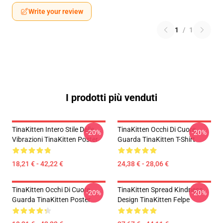
Write your review
1
/
1
I prodotti più venduti
TinaKitten Intero Stile Delle
TinaKitten Occhi Di Cuore
-20%
-20%
Vibrazioni TinaKitten Poster
Guarda TinaKitten T-Shirt
18,21 € - 42,22 €
24,38 € - 28,06 €
TinaKitten Occhi Di Cuore
TinaKitten Spread Kindness
-20%
-20%
Guarda TinaKitten Poster
Design TinaKitten Felpe