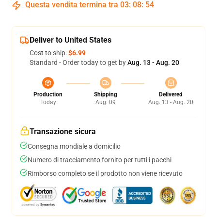
Questa vendita termina tra
03
:
08
:
53
Deliver to United States
Cost to ship:
$6.99
Standard - Order today to get by
Aug. 13 - Aug. 20
Production
Shipping
Delivered
Today
Aug. 09
Aug. 13 - Aug. 20
Transazione sicura
Consegna mondiale a domicilio
Numero di tracciamento fornito per tutti i pacchi
Rimborso completo se il prodotto non viene ricevuto