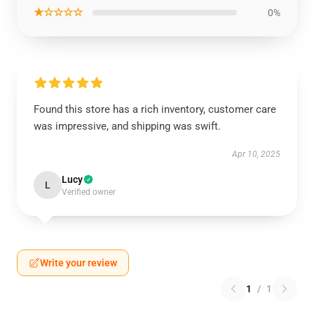
★☆☆☆☆
0%
Found this store has a rich inventory, customer care
was impressive, and shipping was swift.
Apr 10, 2025
Lucy
L
Verified owner
Write your review
1
/
1