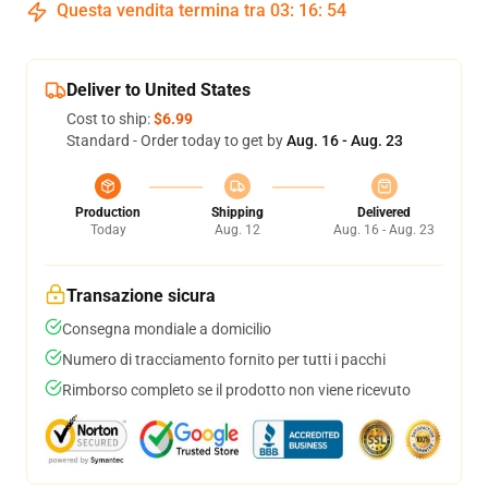
Questa vendita termina tra
03
:
16
:
54
Deliver to United States
Cost to ship:
$6.99
Standard - Order today to get by
Aug. 16 - Aug. 23
Production
Shipping
Delivered
Today
Aug. 12
Aug. 16 - Aug. 23
Transazione sicura
Consegna mondiale a domicilio
Numero di tracciamento fornito per tutti i pacchi
Rimborso completo se il prodotto non viene ricevuto