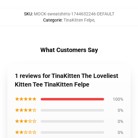
SKU
:
MOCK-sweatshirts-1744632246-DEFAULT
Categorie
:
TinaKitten Felpe
,
What Customers Say
1 reviews for TinaKitten The Loveliest
Kitten Tee TinaKitten Felpe
★★★★★
100%
★★★★☆
0%
★★★☆☆
0%
★★☆☆☆
0%