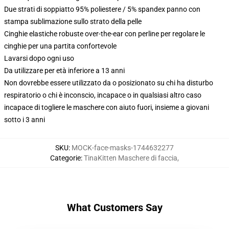
Due strati di soppiatto 95% poliestere / 5% spandex panno con
stampa sublimazione sullo strato della pelle
Cinghie elastiche robuste over-the-ear con perline per regolare le
cinghie per una partita confortevole
Lavarsi dopo ogni uso
Da utilizzare per età inferiore a 13 anni
Non dovrebbe essere utilizzato da o posizionato su chi ha disturbo
respiratorio o chi è inconscio, incapace o in qualsiasi altro caso
incapace di togliere le maschere con aiuto fuori, insieme a giovani
sotto i 3 anni
SKU
:
MOCK-face-masks-1744632277
Categorie
:
TinaKitten Maschere di faccia
,
What Customers Say