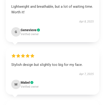
Lightweight and breathable, but a lot of waiting time.
Worth it!
Apr 8, 2025
Genevieve
G
Verified owner
Stylish design but slightly too big for my face.
Apr 7, 2025
Mabel
M
Verified owner