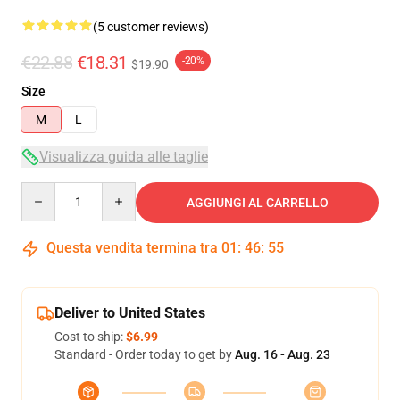
(5 customer reviews)
€22.88
€18.31
-20%
$19.90
Size
M
L
Visualizza guida alle taglie
Quantity
AGGIUNGI AL CARRELLO
Questa vendita termina tra
01
:
46
:
54
Deliver to United States
Cost to ship:
$6.99
Standard - Order today to get by
Aug. 16 - Aug. 23