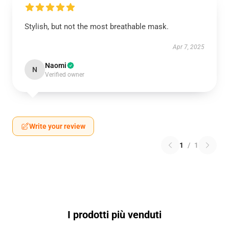
Stylish, but not the most breathable mask.
Apr 7, 2025
Naomi
N
Verified owner
Write your review
1
/
1
I prodotti più venduti