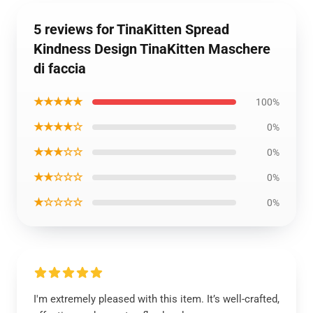
5 reviews for TinaKitten Spread
Kindness Design TinaKitten Maschere
di faccia
★★★★★
100%
★★★★☆
0%
★★★☆☆
0%
★★☆☆☆
0%
★☆☆☆☆
0%
I'm extremely pleased with this item. It’s well-crafted,