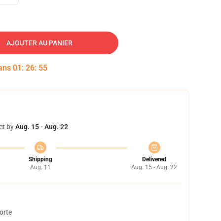
AJOUTER AU PANIER
dans
01
:
26
:
54
et by
Aug. 15 - Aug. 22
Shipping
Delivered
Aug. 11
Aug. 15 - Aug. 22
orte