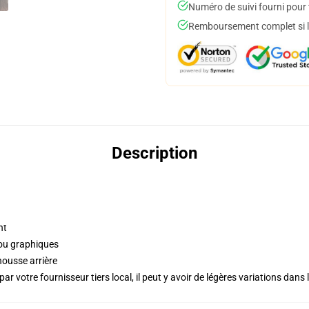
Numéro de suivi fourni pour t
Remboursement complet si le
Description
nt
 ou graphiques
housse arrière
ar votre fournisseur tiers local, il peut y avoir de légères variations dans 