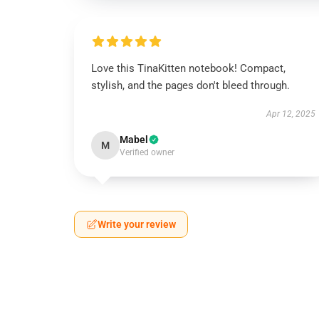
Love this TinaKitten notebook! Compact,
stylish, and the pages don't bleed through.
Apr 12, 2025
Mabel
M
Verified owner
Write your review