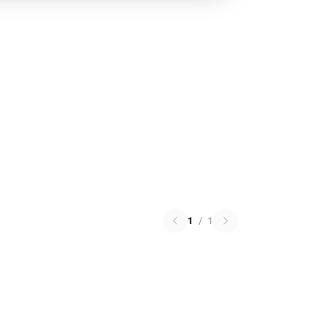
1
/
1