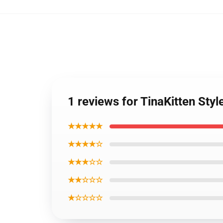
1 reviews for TinaKitten Styl
★★★★★
★★★★☆
★★★☆☆
★★☆☆☆
★☆☆☆☆