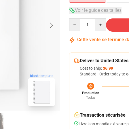
Voir le guide des tailles
Quantity
Cette vente se termine 
Deliver to United States
Cost to ship:
$6.99
Standard - Order today to g
blank template
Production
Today
Transaction sécurisée
Livraison mondiale à votre p