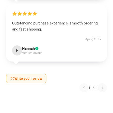
Outstanding purchase experience, smooth ordering,
and fast shipping.
Apr 7, 2025
Hannah
H
Verified owner
Write your review
1
/
1