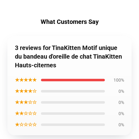
What Customers Say
3 reviews for TinaKitten Motif unique
du bandeau d'oreille de chat TinaKitten
Hauts-citernes
★★★★★
100%
★★★★☆
0%
★★★☆☆
0%
★★☆☆☆
0%
★☆☆☆☆
0%