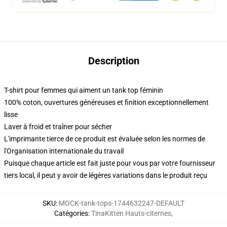
Description
T-shirt pour femmes qui aiment un tank top féminin
100% coton, ouvertures généreuses et finition exceptionnellement
lisse
Laver à froid et traîner pour sécher
L'imprimante tierce de ce produit est évaluée selon les normes de
l'Organisation internationale du travail
Puisque chaque article est fait juste pour vous par votre fournisseur
tiers local, il peut y avoir de légères variations dans le produit reçu
SKU
:
MOCK-tank-tops-1744632247-DEFAULT
Catégories
:
TinaKitten Hauts-citernes
,