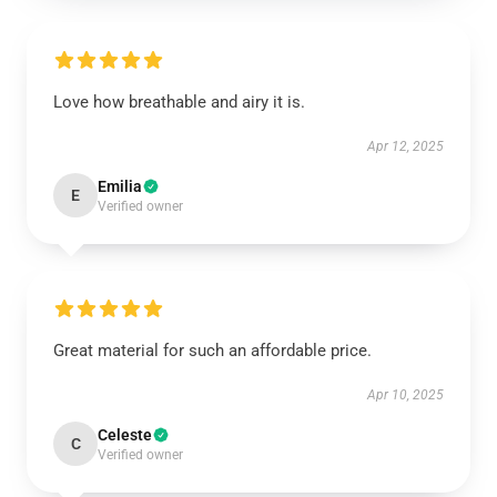
Love how breathable and airy it is.
Apr 12, 2025
Emilia
E
Verified owner
Great material for such an affordable price.
Apr 10, 2025
Celeste
C
Verified owner