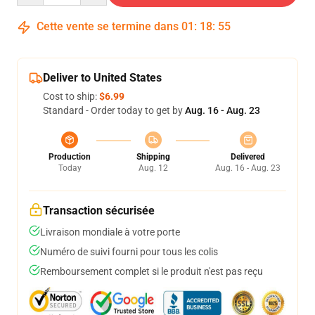
Cette vente se termine dans
01
:
18
:
54
Deliver to United States
Cost to ship:
$6.99
Standard - Order today to get by
Aug. 16 - Aug. 23
Production
Shipping
Delivered
Today
Aug. 12
Aug. 16 - Aug. 23
Transaction sécurisée
Livraison mondiale à votre porte
Numéro de suivi fourni pour tous les colis
Remboursement complet si le produit n'est pas reçu