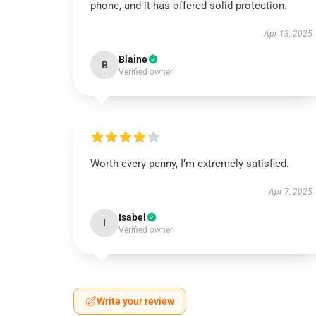
phone, and it has offered solid protection.
Apr 13, 2025
Blaine
B
Verified owner
Worth every penny, I’m extremely satisfied.
Apr 7, 2025
Isabel
I
Verified owner
Write your review