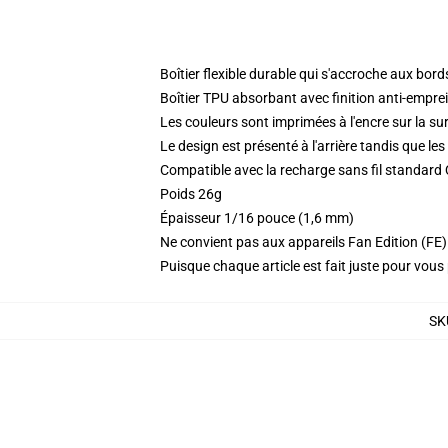
Boîtier flexible durable qui s'accroche aux bor
Boîtier TPU absorbant avec finition anti-empre
Les couleurs sont imprimées à l'encre sur la sur
Le design est présenté à l'arrière tandis que l
Compatible avec la recharge sans fil standard
Poids 26g
Épaisseur 1/16 pouce (1,6 mm)
Ne convient pas aux appareils Fan Edition (FE)
Puisque chaque article est fait juste pour vous p
SK