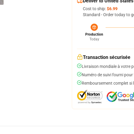
Deliver to United States
Cost to ship:
$6.99
Standard - Order today to g
Production
Today
Transaction sécurisée
Livraison mondiale à votre p
Numéro de suivi fourni pour t
Remboursement complet si le