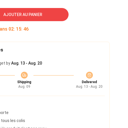
AJOUTER AU PANIER
dans
02
:
15
:
45
es
get by
Aug. 13 - Aug. 20
Shipping
Delivered
Aug. 09
Aug. 13 - Aug. 20
porte
 tous les colis