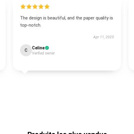
The design is beautiful, and the paper quality is
top-notch.
Apr 11, 2025
Celine
C
Verified owner