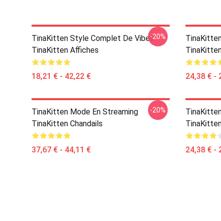
-20%
TinaKitten Style Complet De Vibes
TinaKitte
TinaKitten Affiches
TinaKitten
18,21 € - 42,22 €
24,38 € - 
-20%
TinaKitten Mode En Streaming
TinaKitte
TinaKitten Chandails
TinaKitten
37,67 € - 44,11 €
24,38 € - 