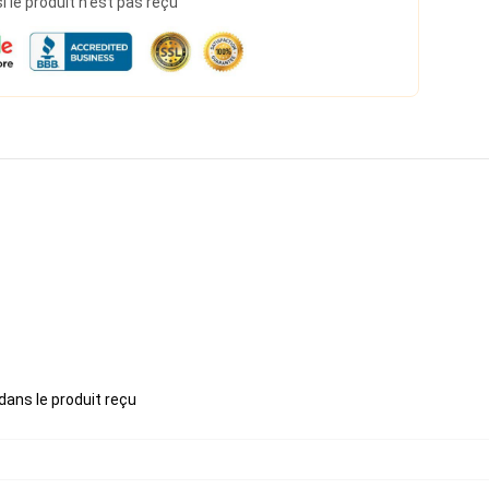
le produit n'est pas reçu
 dans le produit reçu