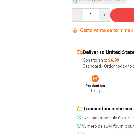
Quantity
Cette vente se termine 
Deliver to United Stat
Cost to ship:
$6.99
Standard - Order today to 
Production
Today
Transaction sécurisée
Livraison mondiale à votre 
Numéro de suivi fourni pour