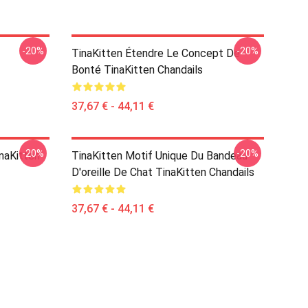
-20%
-20%
TinaKitten Étendre Le Concept De
Bonté TinaKitten Chandails
37,67 € - 44,11 €
-20%
-20%
naKitten
TinaKitten Motif Unique Du Bandeau
D'oreille De Chat TinaKitten Chandails
37,67 € - 44,11 €