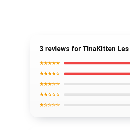
3 reviews for TinaKitten Les
★★★★★
★★★★☆
★★★☆☆
★★☆☆☆
★☆☆☆☆