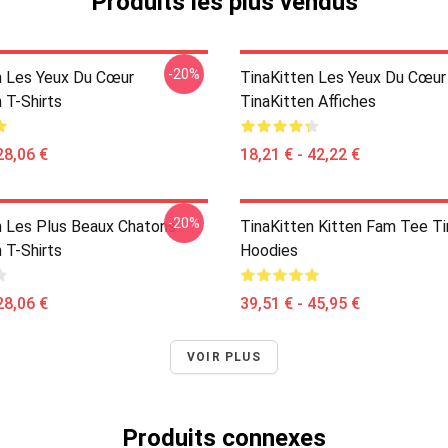
Produits les plus vendus
-20%
n Les Yeux Du Cœur
TinaKitten Les Yeux Du Cœur
 T-Shirts
TinaKitten Affiches
28,06 €
18,21 € - 42,22 €
-20%
n Les Plus Beaux Chatons
TinaKitten Kitten Fam Tee Ti
 T-Shirts
Hoodies
28,06 €
39,51 € - 45,95 €
VOIR PLUS
Produits connexes