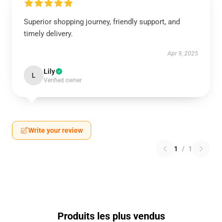
Superior shopping journey, friendly support, and
timely delivery.
Apr 9, 2025
Lily
L
Verified owner
Write your review
1
/
1
Produits les plus vendus