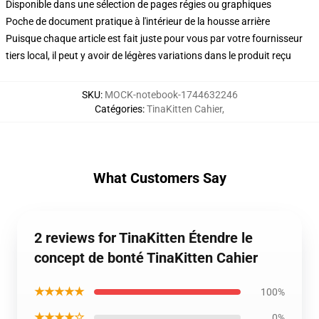
Disponible dans une sélection de pages régies ou graphiques
Poche de document pratique à l'intérieur de la housse arrière
Puisque chaque article est fait juste pour vous par votre fournisseur
tiers local, il peut y avoir de légères variations dans le produit reçu
SKU
:
MOCK-notebook-1744632246
Catégories
:
TinaKitten Cahier
,
What Customers Say
2 reviews for TinaKitten Étendre le
concept de bonté TinaKitten Cahier
★★★★★
100%
★★★★☆
0%