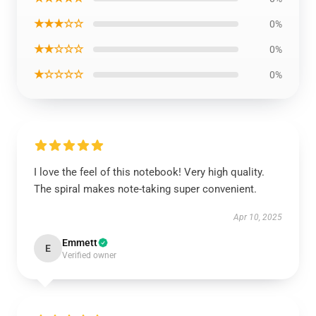
★★★☆☆
0%
★★☆☆☆
0%
★☆☆☆☆
0%
I love the feel of this notebook! Very high quality.
The spiral makes note-taking super convenient.
Apr 10, 2025
Emmett
E
Verified owner