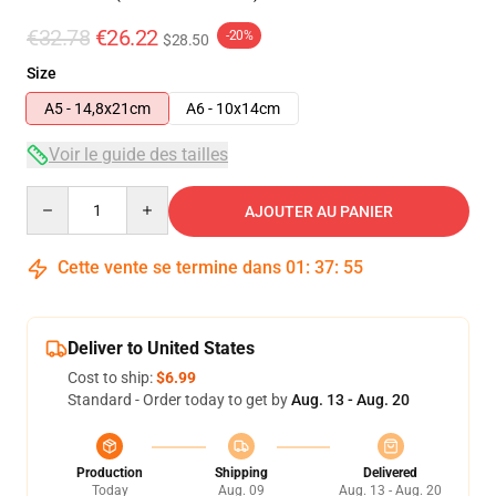
€32.78
€26.22
-20%
$28.50
Size
A5 - 14,8x21cm
A6 - 10x14cm
Voir le guide des tailles
Quantity
AJOUTER AU PANIER
Cette vente se termine dans
01
:
37
:
54
Deliver to United States
Cost to ship:
$6.99
Standard - Order today to get by
Aug. 13 - Aug. 20
Production
Shipping
Delivered
Today
Aug. 09
Aug. 13 - Aug. 20