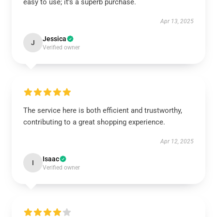
easy to use; it’s a superb purchase.
Apr 13, 2025
Jessica
J
Verified owner
The service here is both efficient and trustworthy,
contributing to a great shopping experience.
Apr 12, 2025
Isaac
I
Verified owner