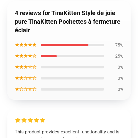
4 reviews for TinaKitten Style de joie
pure TinaKitten Pochettes à fermeture
éclair
★★★★★
75%
★★★★☆
25%
★★★☆☆
0%
★★☆☆☆
0%
★☆☆☆☆
0%
This product provides excellent functionality and is