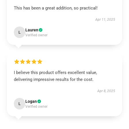
This has been a great addition, so practical!
Apr 11, 2025
Lauren
L
Verified owner
I believe this product offers excellent value,
delivering impressive results for the cost.
Apr 8, 2025
Logan
L
Verified owner