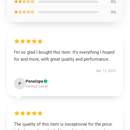
★★☆☆☆
0%
★☆☆☆☆
0%
I’m so glad I bought this item. It’s everything I hoped
for and more, with great quality and performance.
Apr 12, 2025
Penelope
P
Verified owner
The quality of this item is exceptional for the price.