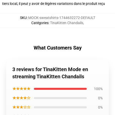
tiers local, il peut y avoir de légères variations dans le produit reçu
SKU
:
MOCK-sweatshirts-1744632272-DEFAULT
Catégories
:
TinaKitten Chandails
,
What Customers Say
3 reviews for TinaKitten Mode en
streaming TinaKitten Chandails
★★★★★
100%
★★★★☆
0%
★★★☆☆
0%