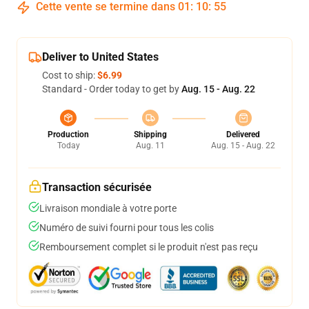
Cette vente se termine dans
01
:
10
:
54
Deliver to United States
Cost to ship:
$6.99
Standard - Order today to get by
Aug. 15 - Aug. 22
Production
Shipping
Delivered
Today
Aug. 11
Aug. 15 - Aug. 22
Transaction sécurisée
Livraison mondiale à votre porte
Numéro de suivi fourni pour tous les colis
Remboursement complet si le produit n'est pas reçu