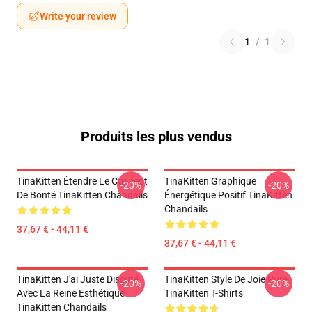
Write your review
1
/
1
Produits les plus vendus
TinaKitten Étendre Le Concept
TinaKitten Graphique
-20%
-20%
De Bonté TinaKitten Chandails
Énergétique Positif TinaKitten
Chandails
37,67 € - 44,11 €
37,67 € - 44,11 €
TinaKitten J'ai Juste Discuté
TinaKitten Style De Joie Pure
-20%
-20%
Avec La Reine Esthétique
TinaKitten T-Shirts
TinaKitten Chandails