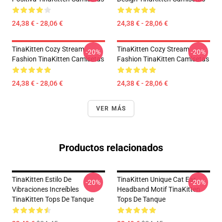
24,38 € - 28,06 €
24,38 € - 28,06 €
TinaKitten Cozy Stream
TinaKitten Cozy Stream
-20%
-20%
Fashion TinaKitten Camisetas
Fashion TinaKitten Camisetas
24,38 € - 28,06 €
24,38 € - 28,06 €
VER MÁS
Productos relacionados
TinaKitten Estilo De
TinaKitten Unique Cat Ear
-20%
-20%
Vibraciones Increíbles
Headband Motif TinaKitten
TinaKitten Tops De Tanque
Tops De Tanque