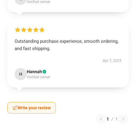
Verified owner
Outstanding purchase experience, smooth ordering,
and fast shipping.
Apr 7, 2025
Hannah
H
Verified owner
Write your review
1
/
1