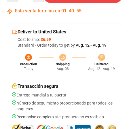
Esta venta termina en
01
:
40
:
54
Deliver to United States
Cost to ship:
$6.99
Standard - Order today to get by
Aug. 12 - Aug. 19
Production
Shipping
Delivered
Today
Aug. 08
Aug. 12 - Aug. 19
Transacción segura
Entrega mundial a tu puerta
Número de seguimiento proporcionado para todos los
paquetes
Reembolso completo si el producto no es recibido