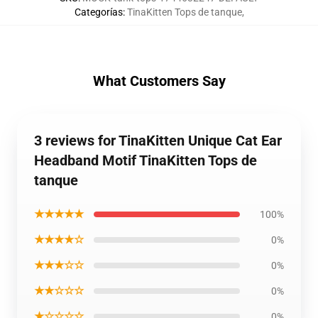
Categorías
:
TinaKitten Tops de tanque
,
What Customers Say
3 reviews for TinaKitten Unique Cat Ear
Headband Motif TinaKitten Tops de
tanque
★★★★★
100%
★★★★☆
0%
★★★☆☆
0%
★★☆☆☆
0%
★☆☆☆☆
0%