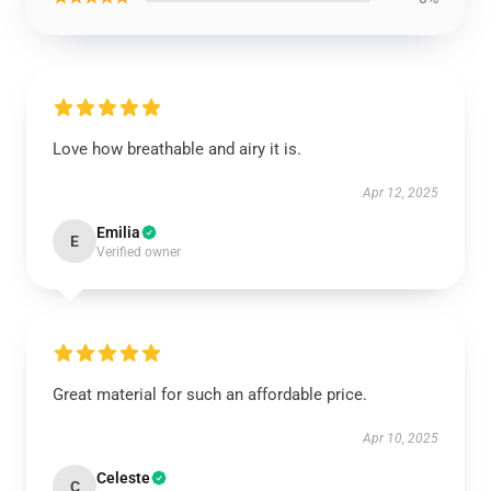
Love how breathable and airy it is.
Apr 12, 2025
Emilia
E
Verified owner
Great material for such an affordable price.
Apr 10, 2025
Celeste
C