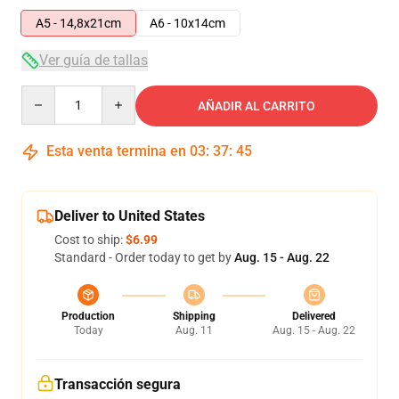
A5 - 14,8x21cm
A6 - 10x14cm
Ver guía de tallas
Quantity
AÑADIR AL CARRITO
Esta venta termina en
03
:
37
:
44
Deliver to United States
Cost to ship:
$6.99
Standard - Order today to get by
Aug. 15 - Aug. 22
Production
Shipping
Delivered
Today
Aug. 11
Aug. 15 - Aug. 22
Transacción segura