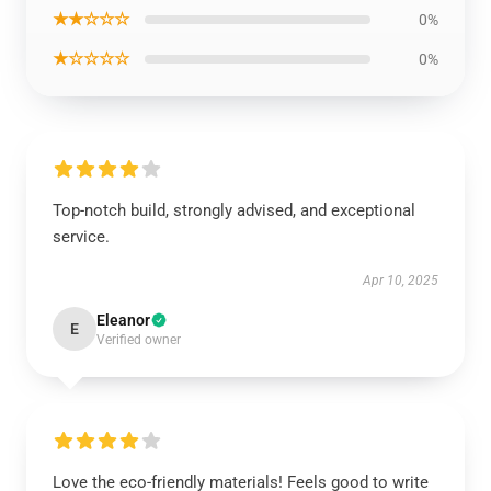
★★☆☆☆
0%
★☆☆☆☆
0%
Top-notch build, strongly advised, and exceptional
service.
Apr 10, 2025
Eleanor
E
Verified owner
Love the eco-friendly materials! Feels good to write