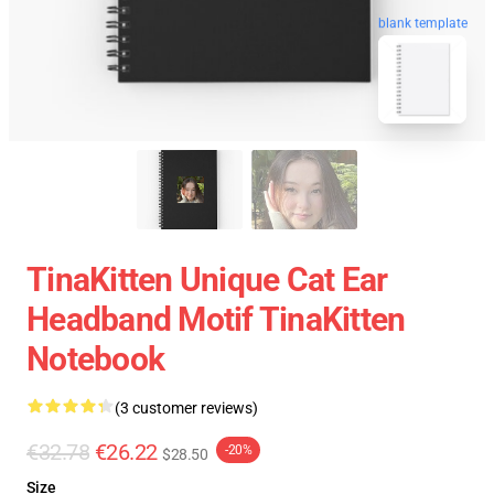
blank template
TinaKitten Unique Cat Ear
Headband Motif TinaKitten
Notebook
(3 customer reviews)
€32.78
€26.22
-20%
$28.50
Size