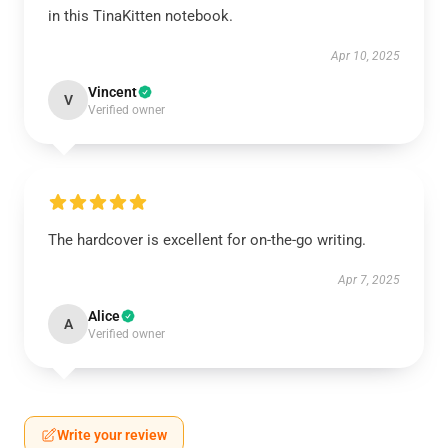
in this TinaKitten notebook.
Apr 10, 2025
Vincent
V
Verified owner
The hardcover is excellent for on-the-go writing.
Apr 7, 2025
Alice
A
Verified owner
Write your review