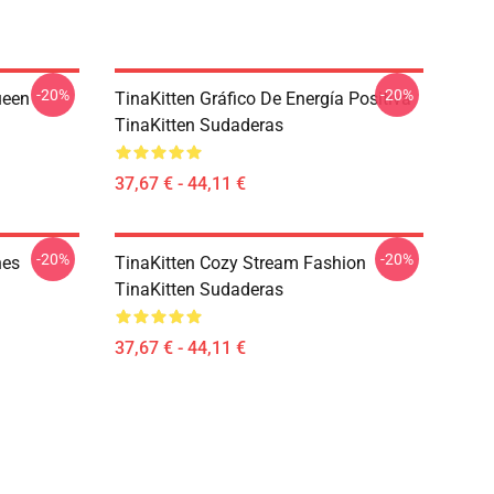
-20%
-20%
ueen
TinaKitten Gráfico De Energía Positiva
TinaKitten Sudaderas
37,67 € - 44,11 €
-20%
-20%
nes
TinaKitten Cozy Stream Fashion
TinaKitten Sudaderas
37,67 € - 44,11 €