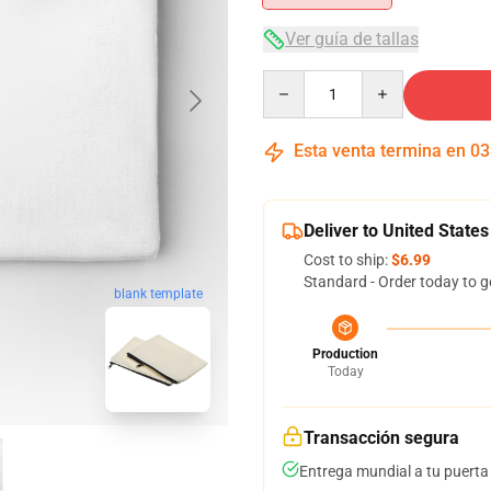
Ver guía de tallas
Quantity
Esta venta termina en
03
Deliver to United States
Cost to ship:
$6.99
Standard - Order today to g
blank template
Production
Today
Transacción segura
Entrega mundial a tu puerta