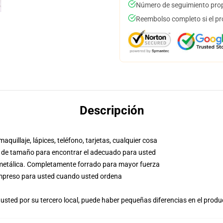
Número de seguimiento prop
Reembolso completo si el pr
Descripción
aquillaje, lápices, teléfono, tarjetas, cualquier cosa
co de tamaño para encontrar el adecuado para usted
a metálica. Completamente forrado para mayor fuerza
, impreso para usted cuando usted ordena
usted por su tercero local, puede haber pequeñas diferencias en el produ