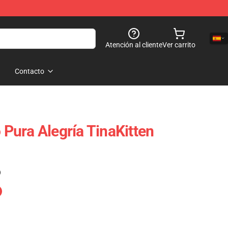
Atención al cliente
Ver carrito
Contacto
o Pura Alegría TinaKitten
)