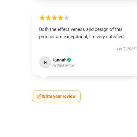
Both the effectiveness and design of this
product are exceptional; I’m very satisfied.
Apr 7, 2025
Hannah
H
Verified owner
Write your review