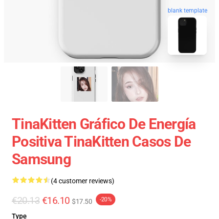
blank template
TinaKitten Gráfico De Energía
Positiva TinaKitten Casos De
Samsung
(4 customer reviews)
€20.13
€16.10
-20%
$17.50
Type