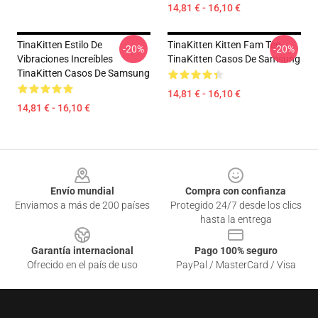
14,81 € - 16,10 €
TinaKitten Estilo De
TinaKitten Kitten Fam Tee
-20%
-20%
Vibraciones Increíbles
TinaKitten Casos De Samsung
TinaKitten Casos De Samsung
14,81 € - 16,10 €
14,81 € - 16,10 €
Footer
Envío mundial
Compra con confianza
Enviamos a más de 200 países
Protegido 24/7 desde los clics
hasta la entrega
Garantía internacional
Pago 100% seguro
Ofrecido en el país de uso
PayPal / MasterCard / Visa