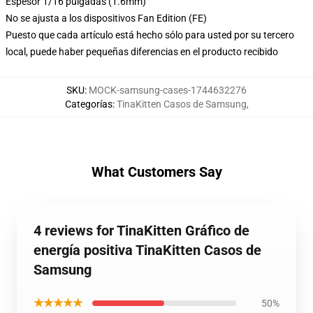
Espesor 1/16 pulgadas (1.6mm)
No se ajusta a los dispositivos Fan Edition (FE)
Puesto que cada artículo está hecho sólo para usted por su tercero
local, puede haber pequeñas diferencias en el producto recibido
SKU
:
MOCK-samsung-cases-1744632276
Categorías
:
TinaKitten Casos de Samsung
,
What Customers Say
4 reviews for TinaKitten Gráfico de
energía positiva TinaKitten Casos de
Samsung
★★★★★
50%