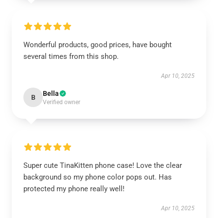
Wonderful products, good prices, have bought
several times from this shop.
Apr 10, 2025
Bella
B
Verified owner
Super cute TinaKitten phone case! Love the clear
background so my phone color pops out. Has
protected my phone really well!
Apr 10, 2025