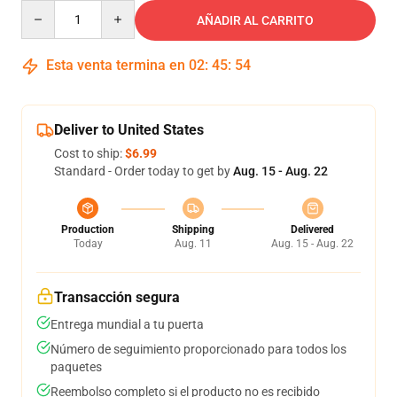
Quantity
AÑADIR AL CARRITO
Esta venta termina en
02
:
45
:
53
Deliver to United States
Cost to ship:
$6.99
Standard - Order today to get by
Aug. 15 - Aug. 22
Production
Shipping
Delivered
Today
Aug. 11
Aug. 15 - Aug. 22
Transacción segura
Entrega mundial a tu puerta
Número de seguimiento proporcionado para todos los
paquetes
Reembolso completo si el producto no es recibido