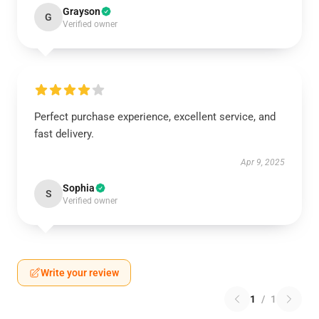
Grayson
G
Verified owner
Perfect purchase experience, excellent service, and
fast delivery.
Apr 9, 2025
Sophia
S
Verified owner
Write your review
1
/
1