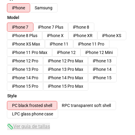
iPhone
Samsung
Model
iPhone 7
iPhone 7 Plus
iPhone 8
iPhone 8 Plus
iPhone X
iPhone XR
iPhone XS
iPhone XS Max
iPhone 11
iPhone 11 Pro
iPhone 11 Pro Max
iPhone 12
iPhone 12 Mini
iPhone 12 Pro
iPhone 12 Pro Max
iPhone 13
iPhone 13 Pro
iPhone 13 Pro Max
iPhone 14
iPhone 14 Pro
iPhone 14 Pro Max
iPhone 15
iPhone 15 Pro
iPhone 15 Pro Max
Style
PC black frosted shell
RPC transparent soft shell
LPC glass phone case
Ver guía de tallas