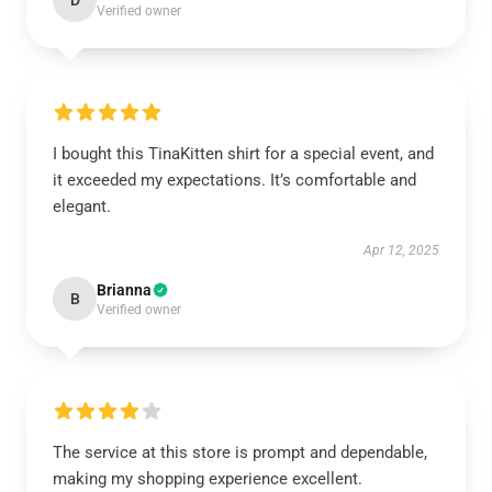
D
Verified owner
I bought this TinaKitten shirt for a special event, and
it exceeded my expectations. It’s comfortable and
elegant.
Apr 12, 2025
Brianna
B
Verified owner
The service at this store is prompt and dependable,
making my shopping experience excellent.