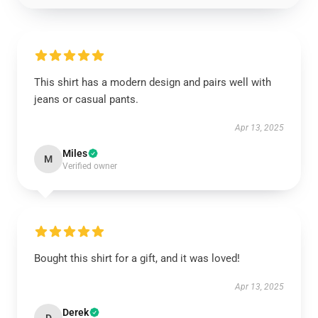
This shirt has a modern design and pairs well with
jeans or casual pants.
Apr 13, 2025
Miles
M
Verified owner
Bought this shirt for a gift, and it was loved!
Apr 13, 2025
Derek