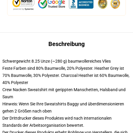
Beschreibung
Schwergewicht 8.25 Unze (~280 g) baumwollereiches Vlies
Feste Farben sind 80% Baumwolle, 20% Polyester. Heather Grey ist
70% Baumwolle, 30% Polyester. Charcoal Heather ist 60% Baumwolle,
40% Polyester
Crew Nacken Sweatshirt mit gerippten Manschetten, Halsband und
Saum
Hinweis: Wenn Sie Ihre Sweatshirts Baggy und überdimensionieren
gehen 2 Größen nach oben
Der Drittdrucker dieses Produktes wird nach internationalen
Standards der Arbeitsorganisation bewertet.
Der Drucker dieses Produkts erhebt Rohlinge von Herstellern, die sich