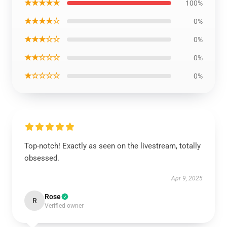
★★★★★
100%
★★★★☆
0%
★★★☆☆
0%
★★☆☆☆
0%
★☆☆☆☆
0%
Top-notch! Exactly as seen on the livestream, totally
obsessed.
Apr 9, 2025
Rose
R
Verified owner